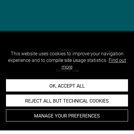
About
This website uses cookies to improve your navigation
experience and to compile site usage statistics.
Find out
Contact Us
more
Terms of use
Cookies
OK, ACCEPT ALL
Credits
REJECT ALL BUT TECHNICAL COOKIES
Accessibility : non compliant
MANAGE YOUR PREFERENCES