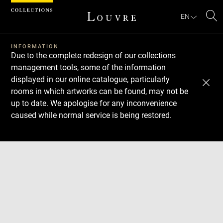
Cookies management panel
EN
Se
INFORMATION
Due to the complete redesign of our collections
management tools, some of the information
displayed in our online catalogue, particularly
rooms in which artworks can be found, may not be
up to date. We apologise for any inconvenience
caused while normal service is being restored.
Download
Next
Previous