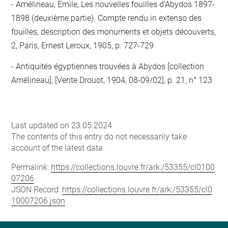
Amélineau, Emile, Les nouvelles fouilles d'Abydos 1897-
1898 (deuxième partie). Compte rendu in extenso des
fouilles, description des monuments et objets découverts,
2, Paris, Ernest Leroux, 1905, p. 727-729
Antiquités égyptiennes trouvées à Abydos [collection
Amélineau], [Vente Drouot, 1904, 08-09/02], p. 21, n° 123
Last updated on 23.05.2024
The contents of this entry do not necessarily take
account of the latest data.
Permalink:
https://collections.louvre.fr/ark:/53355/cl0100
07206
JSON Record:
https://collections.louvre.fr/ark:/53355/cl0
10007206.json