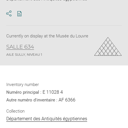
Download
Share
pdf
Currently on display at the Musée du Louvre
SALLE 634
AILE SULLY, NIVEAU 1
Inventory number
E 11028 4
Numéro principal :
AF 6366
Autre numéro d'inventaire :
Collection
Département des Antiquités égyptiennes