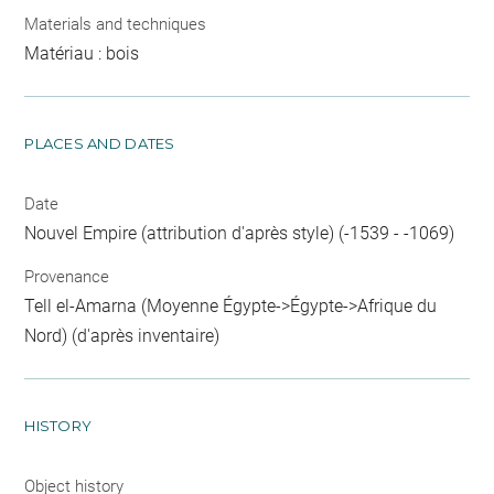
Materials and techniques
Matériau : bois
PLACES AND DATES
Date
Nouvel Empire (attribution d'après style) (-1539 - -1069)
Provenance
Tell el-Amarna (Moyenne Égypte->Égypte->Afrique du
Nord) (d'après inventaire)
HISTORY
Object history