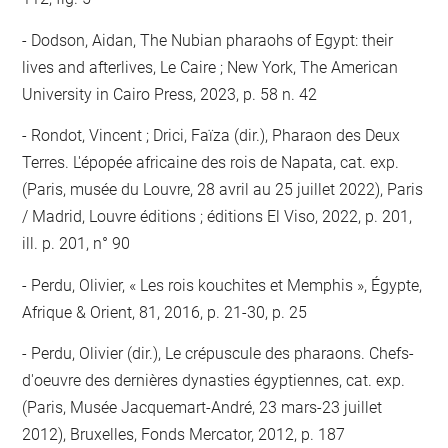
Dodson, Aidan, The Nubian pharaohs of Egypt: their
lives and afterlives, Le Caire ; New York, The American
University in Cairo Press, 2023, p. 58 n. 42
Rondot, Vincent ; Drici, Faïza (dir.), Pharaon des Deux
Terres. L'épopée africaine des rois de Napata, cat. exp.
(Paris, musée du Louvre, 28 avril au 25 juillet 2022), Paris
/ Madrid, Louvre éditions ; éditions El Viso, 2022, p. 201,
ill. p. 201, n° 90
Perdu, Olivier, « Les rois kouchites et Memphis », Égypte,
Afrique & Orient, 81, 2016, p. 21-30, p. 25
Perdu, Olivier (dir.), Le crépuscule des pharaons. Chefs-
d'oeuvre des dernières dynasties égyptiennes, cat. exp.
(Paris, Musée Jacquemart-André, 23 mars-23 juillet
2012), Bruxelles, Fonds Mercator, 2012, p. 187