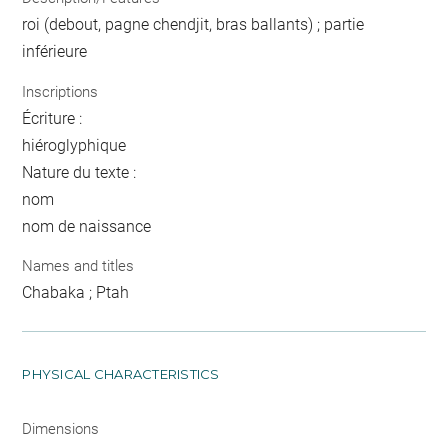
roi (debout, pagne chendjit, bras ballants) ; partie
inférieure
Inscriptions
Écriture :
hiéroglyphique
Nature du texte :
nom
nom de naissance
Names and titles
Chabaka ; Ptah
PHYSICAL CHARACTERISTICS
Dimensions