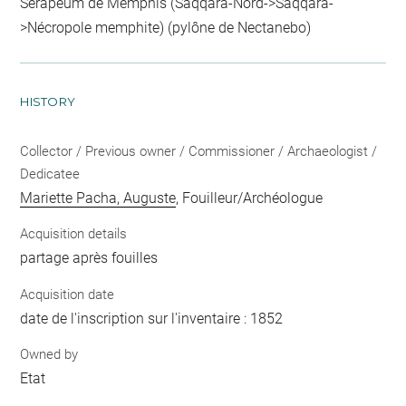
Sérapéum de Memphis (Saqqara-Nord->Saqqara-
>Nécropole memphite) (pylône de Nectanebo)
HISTORY
Collector / Previous owner / Commissioner / Archaeologist /
Dedicatee
Mariette Pacha, Auguste
, Fouilleur/Archéologue
Acquisition details
partage après fouilles
Acquisition date
date de l'inscription sur l'inventaire : 1852
Owned by
Etat