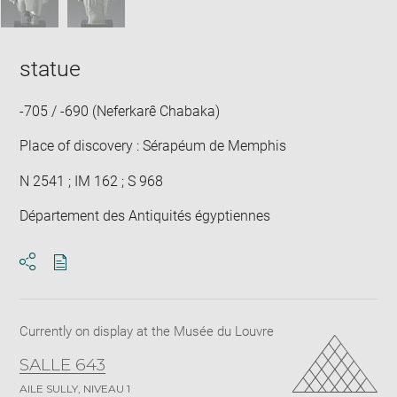
statue
-705 / -690 (Neferkarê Chabaka)
Place of discovery : Sérapéum de Memphis
N 2541 ; IM 162 ; S 968
Département des Antiquités égyptiennes
Download
Share
pdf
Currently on display at the Musée du Louvre
SALLE 643
AILE SULLY, NIVEAU 1