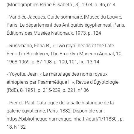
(Monographies Reine Élisabeth ; 3), 1974, p. 46, n° 4
Vandier, Jacques, Guide sommaire, [Musée du Louvre,
Paris. Le département des Antiquités égyptiennes], Paris,
Éditions des Musées Nationaux, 1973, p. 124
Russmann, Edna R., « Two royal heads of the Late
Period in Brooklyn », The Brooklyn Museum Annual, 10,
1968-1969, p. 87-108, p. 100, 101, fig. 13-14
Yoyotte, Jean, « Le martelage des noms royaux
éthiopiens par Psammétique II », Revue d'Égyptologie
(RdE), 8, 1951, p. 215-239, p. 221, n° 36
Pierret, Paul, Catalogue de la salle historique de la
galerie égyptienne, Paris, 1882, Disponible sur :
https://bibliotheque-numerique.inha.fr/idurl/1/11830
, p.
18, N° 32