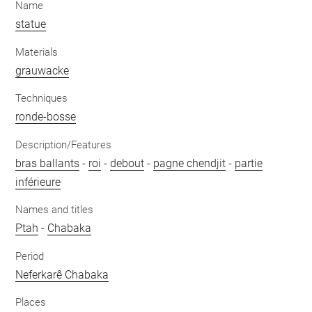
Name
statue
Materials
grauwacke
Techniques
ronde-bosse
Description/Features
bras ballants
-
roi
-
debout
-
pagne chendjit
-
partie
inférieure
Names and titles
Ptah
-
Chabaka
Period
Neferkarê Chabaka
Places