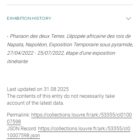
EXHIBITION HISTORY
-
Pharaon des deux Terres. L’épopée africaine des rois de
Napata, Napoléon, Exposition Temporaire sous pyramide,
27/04/2022 - 25/07/2022, étape d'une exposition
itinérante
Last updated on 31.08.2025
The contents of this entry do not necessarily take
account of the latest data.
Permalink:
https://collections.louvre.fr/ark:/53355/cl0100
07598
JSON Record:
https://collections.louvre.fr/ark:/53355/cl0
10007598.json