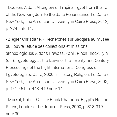
Dodson, Aidan, Afterglow of Empire. Egypt from the Fall
of the New Kingdom to the Saite Renaissance, Le Caire /
New York, The American University in Cairo Press, 2012,
p. 274 note 115
Ziegler, Christiane, « Recherches sur Saqqâra au musée
du Louvre : étude des collections et missions
archéologiques », dans Hawass, Zahi ; Pinch Brock, Lyla
(dir.), Egyptology at the Dawn of the Twenty-first Century.
Proceedings of the Eight International Congress of
Egyptologists, Cairo, 2000, 3, History, Religion. Le Caire /
New York, The American University in Cairo Press, 2003,
p. 441-451, p. 443, 449 note 14
Morkot, Robert G., The Black Pharaohs. Egypt's Nubian
Rulers, Londres, The Rubicon Press, 2000, p. 318-319
note 30