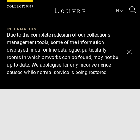
Cookies management panel
EN
Se
INFORMATION
Due to the complete redesign of our collections
management tools, some of the information
displayed in our online catalogue, particularly
rooms in which artworks can be found, may not be
up to date. We apologise for any inconvenience
caused while normal service is being restored.
Download
Next
Previous