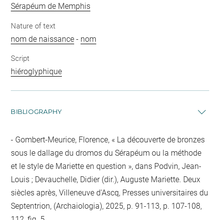
Sérapéum de Memphis
Nature of text
nom de naissance
-
nom
Script
hiéroglyphique
BIBLIOGRAPHY
Gombert-Meurice, Florence, « La découverte de bronzes
sous le dallage du dromos du Sérapéum ou la méthode
et le style de Mariette en question », dans Podvin, Jean-
Louis ; Devauchelle, Didier (dir.), Auguste Mariette. Deux
siècles après, Villeneuve d'Ascq, Presses universitaires du
Septentrion, (Archaiologia), 2025, p. 91-113, p. 107-108,
112, fig. 5