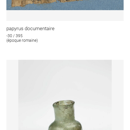
papyrus documentaire
-30 / 395
(époque romaine)