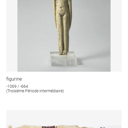
figurine
-1069 / -664
(Troisième Période intermédiaire)