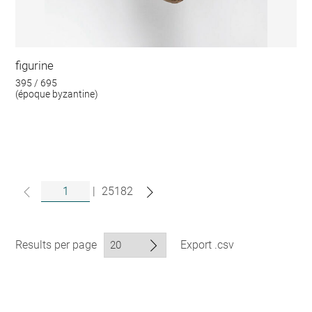
figurine
395 / 695
(époque byzantine)
|
25182
Results per page
Export .csv