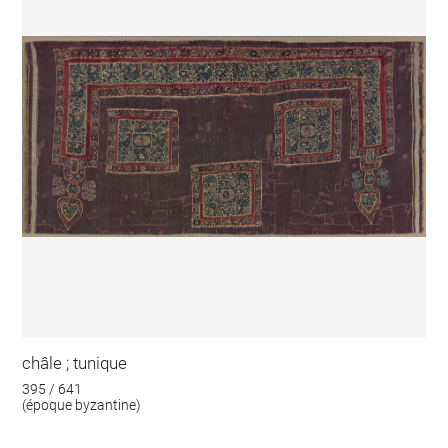
châle ; tunique
395 / 641
(époque byzantine)