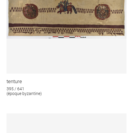
tenture
395 / 641
(époque byzantine)