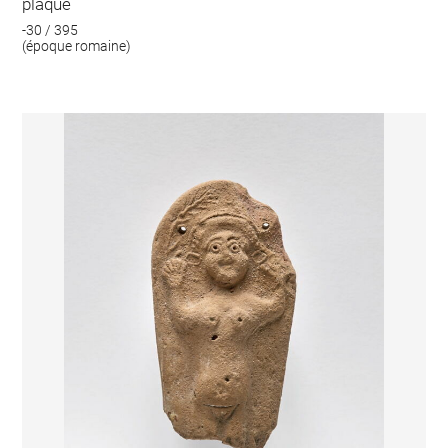
plaque
-30 / 395
(époque romaine)