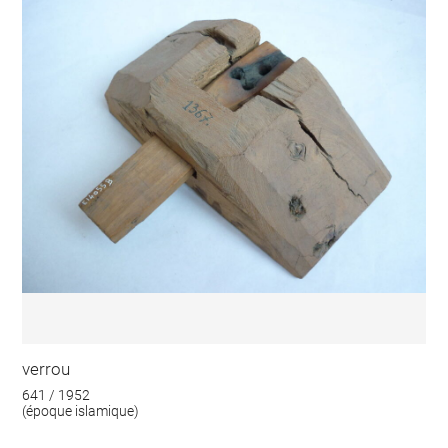
verrou
641 / 1952
(époque islamique)