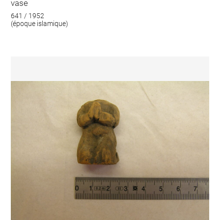
vase
641 / 1952
(époque islamique)