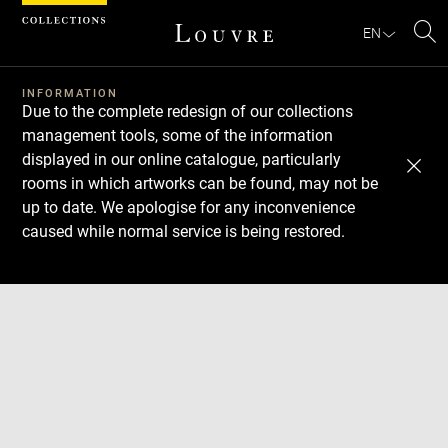
Cookies management panel
EN
Se
INFORMATION
Due to the complete redesign of our collections
management tools, some of the information
displayed in our online catalogue, particularly
rooms in which artworks can be found, may not be
up to date. We apologise for any inconvenience
caused while normal service is being restored.
Download
Next
Previous