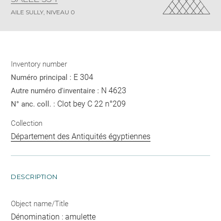
AILE SULLY, NIVEAU 0
Inventory number
E 304
Numéro principal :
N 4623
Autre numéro d'inventaire :
Clot bey C 22 n°209
N° anc. coll. :
Collection
Département des Antiquités égyptiennes
DESCRIPTION
Object name/Title
Dénomination : amulette