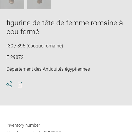
figurine de tête de femme romaine à
cou fermé
-30 / 395 (époque romaine)
E 29872
Département des Antiquités égyptiennes
Download
Share
pdf
Inventory number