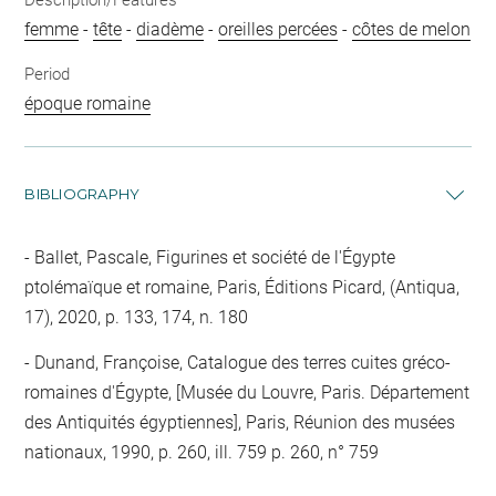
Description/Features
femme
-
tête
-
diadème
-
oreilles percées
-
côtes de melon
Period
époque romaine
BIBLIOGRAPHY
Ballet, Pascale, Figurines et société de l'Égypte
ptolémaïque et romaine, Paris, Éditions Picard, (Antiqua,
17), 2020, p. 133, 174, n. 180
Dunand, Françoise, Catalogue des terres cuites gréco-
romaines d'Égypte, [Musée du Louvre, Paris. Département
des Antiquités égyptiennes], Paris, Réunion des musées
nationaux, 1990, p. 260, ill. 759 p. 260, n° 759