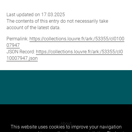
Last updated on 17.03.2025
The contents of this entry do not necessarily take
account of the latest data.
Permalink:
https://collections.louvre.fr/ark:/53355/cl0100
07947
JSON Record:
https://collections.louvre.fr/ark:/53355/cl0
10007947.json
About
This website uses cookies to improve your navigation