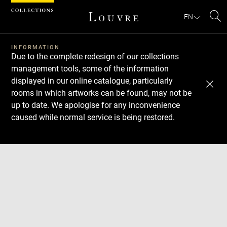
Cookies management panel
EN
Se
INFORMATION
Due to the complete redesign of our collections
management tools, some of the information
displayed in our online catalogue, particularly
rooms in which artworks can be found, may not be
up to date. We apologise for any inconvenience
caused while normal service is being restored.
Download
Next
Previous