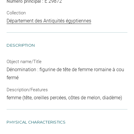
E 29872
Numéro principal :
Collection
Département des Antiquités égyptiennes
DESCRIPTION
Object name/Title
Dénomination : figurine de tête de femme romaine à cou
fermé
Description/Features
femme (tête, oreilles percées, côtes de melon, diadème)
PHYSICAL CHARACTERISTICS