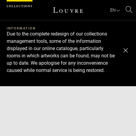
Cookies management panel
EN
Se
INFORMATION
Due to the complete redesign of our collections
management tools, some of the information
displayed in our online catalogue, particularly
rooms in which artworks can be found, may not be
up to date. We apologise for any inconvenience
caused while normal service is being restored.
Download
Next
Previous