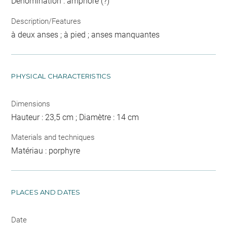
Dénomination : amphore (?)
Description/Features
à deux anses ; à pied ; anses manquantes
PHYSICAL CHARACTERISTICS
Dimensions
Hauteur : 23,5 cm ; Diamètre : 14 cm
Materials and techniques
Matériau : porphyre
PLACES AND DATES
Date