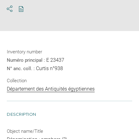
Download
Share
pdf
Inventory number
E 23437
Numéro principal :
Curtis n°938
N° anc. coll. :
Collection
Département des Antiquités égyptiennes
DESCRIPTION
Object name/Title