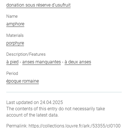
donation sous réserve d'usufruit
Name
amphore
Materials
porphyre
Description/Features
à pied
-
anses manquantes
-
à deux anses
Period
époque romaine
Last updated on 24.04.2025
The contents of this entry do not necessarily take
account of the latest data.
Permalink:
https://collections.louvre.fr/ark:/53355/cl0100