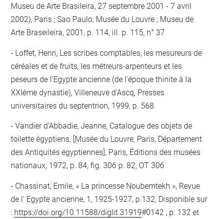
Museu de Arte Brasileira, 27 septembre 2001 - 7 avril
2002), Paris ; Sao Paulo, Musée du Louvre ; Museu de
Arte Braseileira, 2001, p. 114, ill. p. 115, n° 37
Loffet, Henri, Les scribes comptables, les mesureurs de
céréales et de fruits, les métreurs-arpenteurs et les
peseurs de l'Egypte ancienne (de l'époque thinite à la
XXIème dynastie), Villeneuve d'Ascq, Presses
universitaires du septentrion, 1999, p. 568
Vandier d'Abbadie, Jeanne, Catalogue des objets de
toilette égyptiens, [Musée du Louvre, Paris, Département
des Antiquités égyptiennes], Paris, Éditions des musées
nationaux, 1972, p. 84, fig. 306 p. 82, OT 306
Chassinat, Emile, « La princesse Noubemtekh », Revue
de l' Egypte ancienne, 1, 1925-1927, p.132, Disponible sur
:
https://doi.org/10.11588/diglit.31919
#0142 , p. 132 et