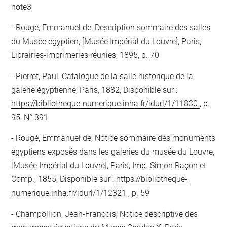
note3
Rougé, Emmanuel de, Description sommaire des salles
du Musée égyptien, [Musée Impérial du Louvre], Paris,
Librairies-imprimeries réunies, 1895, p. 70
Pierret, Paul, Catalogue de la salle historique de la
galerie égyptienne, Paris, 1882, Disponible sur :
https://bibliotheque-numerique.inha.fr/idurl/1/11830
, p.
95, N° 391
Rougé, Emmanuel de, Notice sommaire des monuments
égyptiens exposés dans les galeries du musée du Louvre,
[Musée Impérial du Louvre], Paris, Imp. Simon Raçon et
Comp., 1855, Disponible sur :
https://bibliotheque-
numerique.inha.fr/idurl/1/12321
, p. 59
Champollion, Jean-François, Notice descriptive des