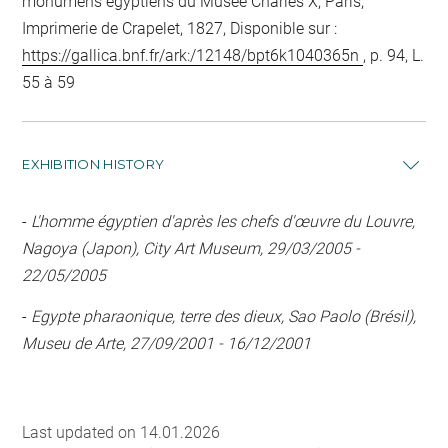
monumens égyptiens du Musée Charles X, Paris,
Imprimerie de Crapelet, 1827, Disponible sur :
https://gallica.bnf.fr/ark:/12148/bpt6k1040365n
, p. 94, L.
55 à 59
EXHIBITION HISTORY
-
L'homme égyptien d'après les chefs d'œuvre du Louvre,
Nagoya (Japon), City Art Museum, 29/03/2005 -
22/05/2005
-
Egypte pharaonique, terre des dieux, Sao Paolo (Brésil),
Museu de Arte, 27/09/2001 - 16/12/2001
Last updated on 14.01.2026