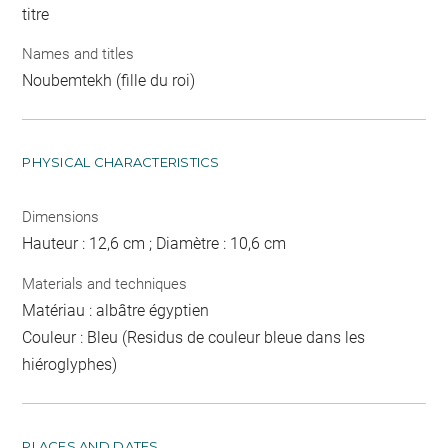
titre
Names and titles
Noubemtekh (fille du roi)
PHYSICAL CHARACTERISTICS
Dimensions
Hauteur : 12,6 cm ; Diamètre : 10,6 cm
Materials and techniques
Matériau : albâtre égyptien
Couleur : Bleu (Residus de couleur bleue dans les
hiéroglyphes)
PLACES AND DATES