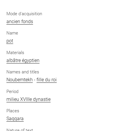
Mode d'acquisition
ancien fonds
Name
pot
Materials
albâtre égyptien
Names and titles
Noubemtekh
-
fille du roi
Period
milieu XVIIIe dynastie
Places
Saqqara
Nature of text