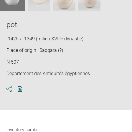
pot
-1425 / -1349 (milieu XVIIIe dynastie)
Place of origin : Saqqara (?)
N 507
Département des Antiquités égyptiennes
Download
Share
pdf
Inventory number