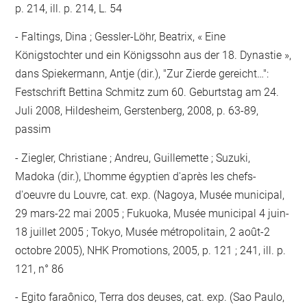
p. 214, ill. p. 214, L. 54
Faltings, Dina ; Gessler-Löhr, Beatrix, « Eine
Königstochter und ein Königssohn aus der 18. Dynastie »,
dans Spiekermann, Antje (dir.), "Zur Zierde gereicht…":
Festschrift Bettina Schmitz zum 60. Geburtstag am 24.
Juli 2008, Hildesheim, Gerstenberg, 2008, p. 63-89,
passim
Ziegler, Christiane ; Andreu, Guillemette ; Suzuki,
Madoka (dir.), L'homme égyptien d'après les chefs-
d'oeuvre du Louvre, cat. exp. (Nagoya, Musée municipal,
29 mars-22 mai 2005 ; Fukuoka, Musée municipal 4 juin-
18 juillet 2005 ; Tokyo, Musée métropolitain, 2 août-2
octobre 2005), NHK Promotions, 2005, p. 121 ; 241, ill. p.
121, n° 86
Egito faraônico, Terra dos deuses, cat. exp. (Sao Paulo,