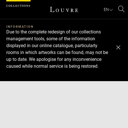
Cookies management panel
EN
Se
INFORMATION
Due to the complete redesign of our collections
management tools, some of the information
displayed in our online catalogue, particularly
rooms in which artworks can be found, may not be
up to date. We apologise for any inconvenience
caused while normal service is being restored.
Download
Next
Previous