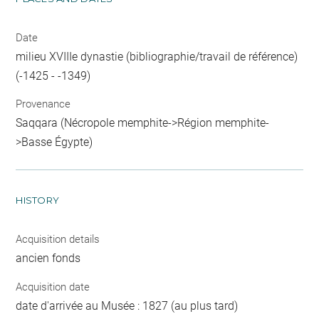
Date
milieu XVIIIe dynastie (bibliographie/travail de référence)
(-1425 - -1349)
Provenance
Saqqara (Nécropole memphite->Région memphite-
>Basse Égypte)
HISTORY
Acquisition details
ancien fonds
Acquisition date
date d'arrivée au Musée : 1827 (au plus tard)