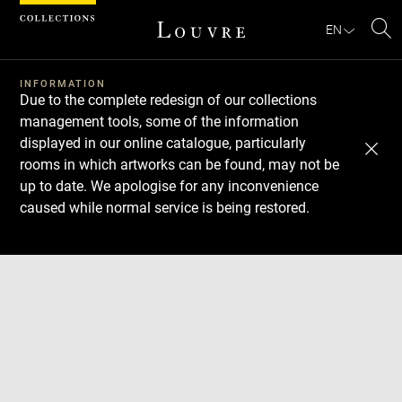
Cookies management panel
EN
Se
INFORMATION
Due to the complete redesign of our collections
management tools, some of the information
displayed in our online catalogue, particularly
rooms in which artworks can be found, may not be
up to date. We apologise for any inconvenience
caused while normal service is being restored.
Download
Next
Previous