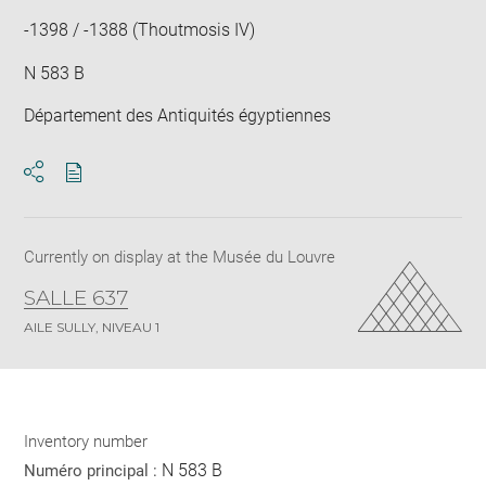
-1398 / -1388 (Thoutmosis IV)
N 583 B
Département des Antiquités égyptiennes
Download
Share
pdf
Currently on display at the Musée du Louvre
SALLE 637
AILE SULLY, NIVEAU 1
Inventory number
N 583 B
Numéro principal :