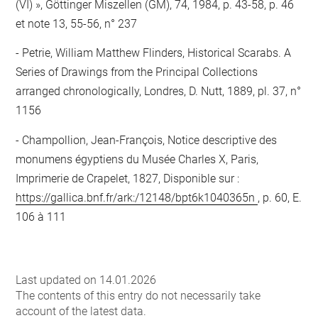
(VI) », Göttinger Miszellen (GM), 74, 1984, p. 43-58, p. 46
et note 13, 55-56, n° 237
Petrie, William Matthew Flinders, Historical Scarabs. A
Series of Drawings from the Principal Collections
arranged chronologically, Londres, D. Nutt, 1889, pl. 37, n°
1156
Champollion, Jean-François, Notice descriptive des
monumens égyptiens du Musée Charles X, Paris,
Imprimerie de Crapelet, 1827, Disponible sur :
https://gallica.bnf.fr/ark:/12148/bpt6k1040365n
, p. 60, E.
106 à 111
Last updated on 14.01.2026
The contents of this entry do not necessarily take
account of the latest data.