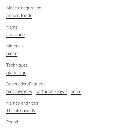
Mode d'acquisition
ancien fonds
Name
scarabée
Materials
pierre
Techniques
glaçurage
Description/Features
hiéroglyphes
-
cartouche royal
-
percé
Names and titles
Thoutmosis IV
Period