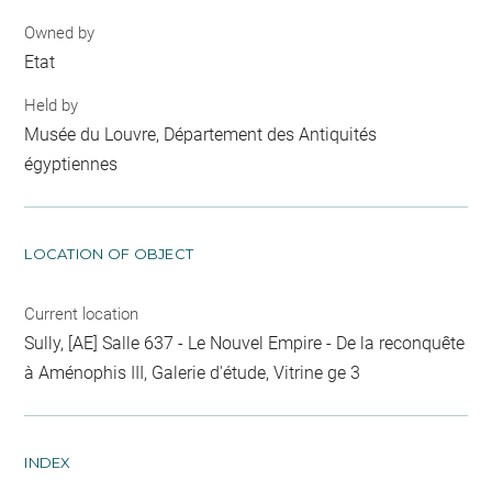
Owned by
Etat
Held by
Musée du Louvre, Département des Antiquités
égyptiennes
LOCATION OF OBJECT
Current location
Sully, [AE] Salle 637 - Le Nouvel Empire - De la reconquête
à Aménophis III, Galerie d'étude, Vitrine ge 3
INDEX