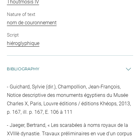
Thoutmosis IV
Nature of text
nom de couronnement
Script
hiéroglyphique
BIBLIOGRAPHY
Guichard, Sylvie (dir.), Champollion, Jean-François,
Notice descriptive des monuments égyptiens du Musée
Charles X, Paris, Louvre éditions / éditions Khéops, 2013,
p. 167, ill. p. 167, E. 106 à 111
Jaeger, Bertrand, « Les scarabées à noms royaux de la
XVIIIè dynastie. Travaux préliminaires en vue d'un corpus