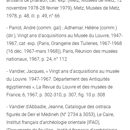
artisans de pharaon, cat. exp. (Metz, Musées de Metz, 12
novembre 1978-28 février 1979), Metz, Musées de Metz,
1978, p. 48, ill. p. 49, n° 66
Parrot, André (comm. gal) ; Adhemar, Hélène (comm.)
(dir.), Vingt ans d'acquisitions au Musée du Louvre, 1947-
1967, cat. exp. (Paris, Orangerie des Tuileries, 1967-1968
(16 déc. 1967-mars 1968)), Paris, Réunion des musées
nationaux, 1967, p. 24, n° 112
Vandier, Jacques, « Vingt ans d'acquisitions au musée
du Louvre. 1947-1967. Département des Antiquités
égyptiennes », La Revue du Louvre et des musées de
France, 6, 1967, p. 302-310, p. 307, fig. 10 p. 308
Vandier d'Abbadie, Jeanne, Catalogue des ostraca
figurés de Deir el Médineh (N° 2734 à 3053), Le Caire,
Institut français d'archéologie orientale (IFAO),