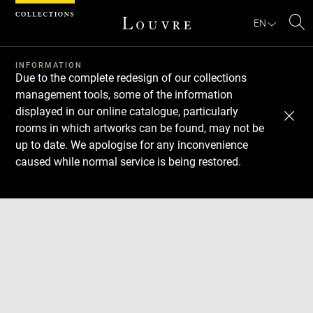
Cookies management panel
EN
Se
INFORMATION
Due to the complete redesign of our collections
management tools, some of the information
displayed in our online catalogue, particularly
rooms in which artworks can be found, may not be
up to date. We apologise for any inconvenience
caused while normal service is being restored.
Download
Next
Previous