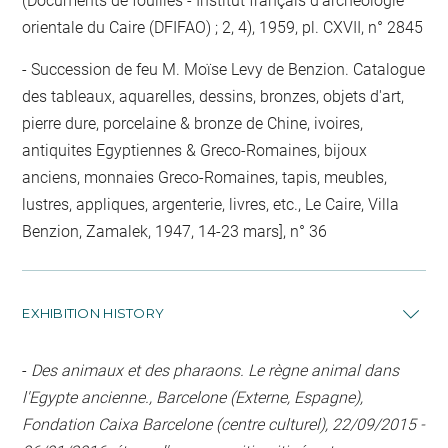
(Documents de fouilles - Institut français d'archéologie
orientale du Caire (DFIFAO) ; 2, 4), 1959, pl. CXVII, n° 2845
Succession de feu M. Moïse Levy de Benzion. Catalogue
des tableaux, aquarelles, dessins, bronzes, objets d'art,
pierre dure, porcelaine & bronze de Chine, ivoires,
antiquites Egyptiennes & Greco-Romaines, bijoux
anciens, monnaies Greco-Romaines, tapis, meubles,
lustres, appliques, argenterie, livres, etc., Le Caire, Villa
Benzion, Zamalek, 1947, 14-23 mars], n° 36
EXHIBITION HISTORY
-
Des animaux et des pharaons. Le règne animal dans
l'Egypte ancienne., Barcelone (Externe, Espagne),
Fondation Caixa Barcelone (centre culturel), 22/09/2015 -