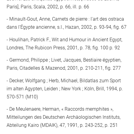
Paris], Paris, Scala, 2002, p. 66, ill. p. 66
Minault-Gout, Anne, Carnets de pierre : l'art des ostraca
dans l'Égypte ancienne, s.l., Hazan, 2002, p. 93-94, fig. 67
Houlihan, Patrick F., Wit and Humour in Ancient Egypt,
Londres, The Rubicon Press, 2001, p. 78, fig. 100 p. 92
Germond, Philippe ; Livet, Jacques, Bestiaire égyptien,
Paris, Citadelles & Mazenod, 2001, p. 210-211, fig. 277
Decker, Wolfgang ; Herb, Michael, Bildatlas zum Sport
im alten Ägypten, Leiden ; New York ; Köln, Brill, 1994, p.
570-571 (M10)
De Meulenaere, Herman, « Raccords memphites »,
Mitteilungen des Deutschen Archäologischen Instituts,
Abteilung Kairo (MDAIK), 47, 1991, p. 243-252, p. 251