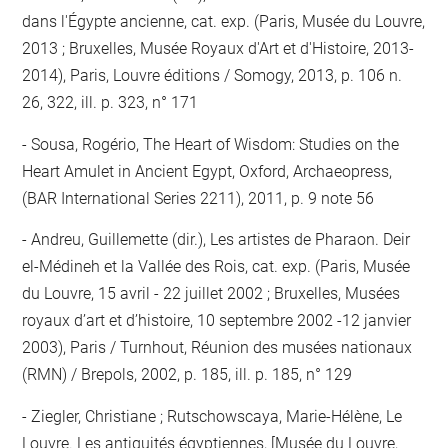
dans l'Égypte ancienne, cat. exp. (Paris, Musée du Louvre,
2013 ; Bruxelles, Musée Royaux d'Art et d'Histoire, 2013-
2014), Paris, Louvre éditions / Somogy, 2013, p. 106 n.
26, 322, ill. p. 323, n° 171
Sousa, Rogério, The Heart of Wisdom: Studies on the
Heart Amulet in Ancient Egypt, Oxford, Archaeopress,
(BAR International Series 2211), 2011, p. 9 note 56
Andreu, Guillemette (dir.), Les artistes de Pharaon. Deir
el-Médineh et la Vallée des Rois, cat. exp. (Paris, Musée
du Louvre, 15 avril - 22 juillet 2002 ; Bruxelles, Musées
royaux d’art et d’histoire, 10 septembre 2002 -12 janvier
2003), Paris / Turnhout, Réunion des musées nationaux
(RMN) / Brepols, 2002, p. 185, ill. p. 185, n° 129
Ziegler, Christiane ; Rutschowscaya, Marie-Hélène, Le
Louvre. Les antiquités égyptiennes, [Musée du Louvre,