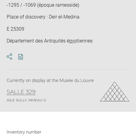
-1295 / -1069 (époque ramesside)
Place of discovery : Deir el-Medina
E 25309
Département des Antiquités égyptiennes
Download
Share
pdf
Currently on display at the Musée du Louvre
SALLE 329
AILE SULLY, NIVEAU 0
Inventory number