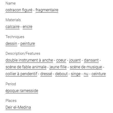
Name
ostracon figuré
-
fragmentaire
Materials
calcaire
-
encre
Techniques
dessin
-
peinture
Description/Features
double instrument à anche
-
coeur
-
jouant
-
dansant
-
scène de fable animale
-
jeune fille
-
scène de musique
-
collier à pendentif
-
dressé
-
debout
-
singe
-
nu
-
ceinture
Period
époque ramesside
Places
Deir el-Medina