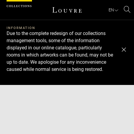
Cookies management panel
EN
Se
INFORMATION
Due to the complete redesign of our collections
management tools, some of the information
displayed in our online catalogue, particularly
rooms in which artworks can be found, may not be
up to date. We apologise for any inconvenience
caused while normal service is being restored.
Download
Next
Previous