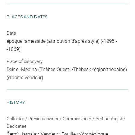
PLACES AND DATES
Date
époque ramesside (attribution d'après style) (-1295 -
-1069)
Place of discovery
Deir el-Medina (Thèbes Ouest->Thèbes->région thébaine)
(d'après vendeur)
HISTORY
Collector / Previous owner / Commissioner / Archaeologist /
Dedicatee
Černý, Jaroslav
, Vendeur ; Fouilleur/Archéologue