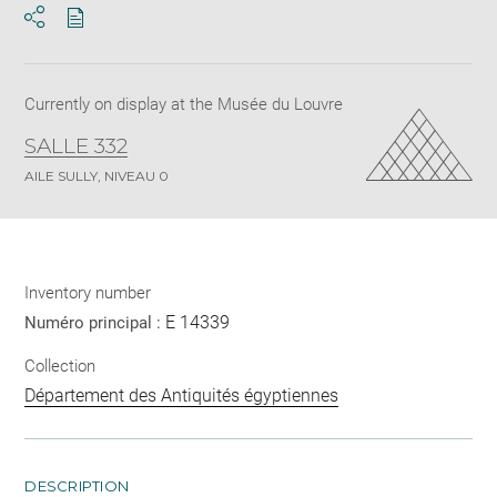
Download
Share
pdf
Currently on display at the Musée du Louvre
SALLE 332
AILE SULLY, NIVEAU 0
Inventory number
E 14339
Numéro principal :
Collection
Département des Antiquités égyptiennes
DESCRIPTION