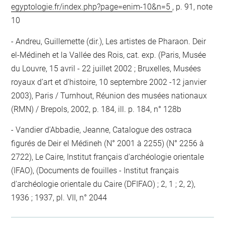
egyptologie.fr/index.php?page=enim-10&n=5
, p. 91, note
10
Andreu, Guillemette (dir.), Les artistes de Pharaon. Deir
el-Médineh et la Vallée des Rois, cat. exp. (Paris, Musée
du Louvre, 15 avril - 22 juillet 2002 ; Bruxelles, Musées
royaux d’art et d’histoire, 10 septembre 2002 -12 janvier
2003), Paris / Turnhout, Réunion des musées nationaux
(RMN) / Brepols, 2002, p. 184, ill. p. 184, n° 128b
Vandier d'Abbadie, Jeanne, Catalogue des ostraca
figurés de Deir el Médineh (N° 2001 à 2255) (N° 2256 à
2722), Le Caire, Institut français d'archéologie orientale
(IFAO), (Documents de fouilles - Institut français
d'archéologie orientale du Caire (DFIFAO) ; 2, 1 ; 2, 2),
1936 ; 1937, pl. VII, n° 2044