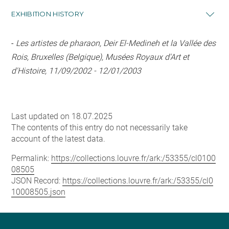
EXHIBITION HISTORY
-
Les artistes de pharaon, Deir El-Medineh et la Vallée des
Rois, Bruxelles (Belgique), Musées Royaux d'Art et
d'Histoire, 11/09/2002 - 12/01/2003
Last updated on 18.07.2025
The contents of this entry do not necessarily take
account of the latest data.
Permalink:
https://collections.louvre.fr/ark:/53355/cl0100
08505
JSON Record:
https://collections.louvre.fr/ark:/53355/cl0
10008505.json