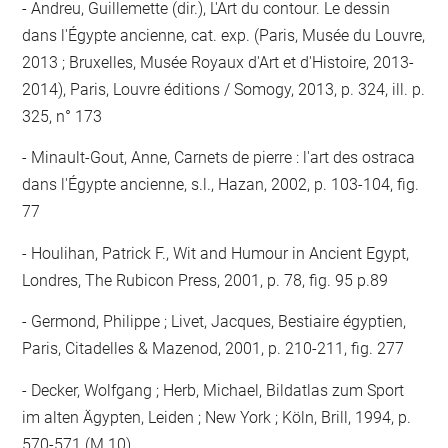
Andreu, Guillemette (dir.), L'Art du contour. Le dessin
dans l'Égypte ancienne, cat. exp. (Paris, Musée du Louvre,
2013 ; Bruxelles, Musée Royaux d'Art et d'Histoire, 2013-
2014), Paris, Louvre éditions / Somogy, 2013, p. 324, ill. p.
325, n° 173
Minault-Gout, Anne, Carnets de pierre : l'art des ostraca
dans l'Égypte ancienne, s.l., Hazan, 2002, p. 103-104, fig.
77
Houlihan, Patrick F., Wit and Humour in Ancient Egypt,
Londres, The Rubicon Press, 2001, p. 78, fig. 95 p.89
Germond, Philippe ; Livet, Jacques, Bestiaire égyptien,
Paris, Citadelles & Mazenod, 2001, p. 210-211, fig. 277
Decker, Wolfgang ; Herb, Michael, Bildatlas zum Sport
im alten Ägypten, Leiden ; New York ; Köln, Brill, 1994, p.
570-571 (M 10)