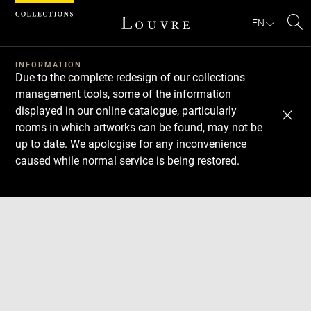
Cookies management panel
EN
Se
INFORMATION
Due to the complete redesign of our collections
management tools, some of the information
displayed in our online catalogue, particularly
rooms in which artworks can be found, may not be
up to date. We apologise for any inconvenience
caused while normal service is being restored.
Download
Next
Previous