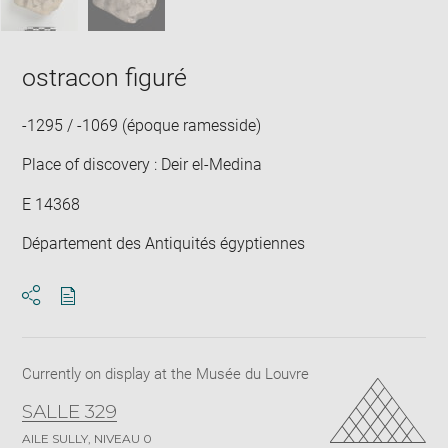
ostracon figuré
-1295 / -1069 (époque ramesside)
Place of discovery : Deir el-Medina
E 14368
Département des Antiquités égyptiennes
Download
Share
pdf
Currently on display at the Musée du Louvre
SALLE 329
AILE SULLY, NIVEAU 0