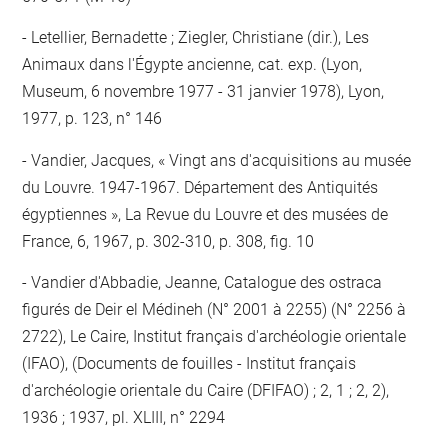
Letellier, Bernadette ; Ziegler, Christiane (dir.), Les
Animaux dans l'Égypte ancienne, cat. exp. (Lyon,
Museum, 6 novembre 1977 - 31 janvier 1978), Lyon,
1977, p. 123, n° 146
Vandier, Jacques, « Vingt ans d'acquisitions au musée
du Louvre. 1947-1967. Département des Antiquités
égyptiennes », La Revue du Louvre et des musées de
France, 6, 1967, p. 302-310, p. 308, fig. 10
Vandier d'Abbadie, Jeanne, Catalogue des ostraca
figurés de Deir el Médineh (N° 2001 à 2255) (N° 2256 à
2722), Le Caire, Institut français d'archéologie orientale
(IFAO), (Documents de fouilles - Institut français
d'archéologie orientale du Caire (DFIFAO) ; 2, 1 ; 2, 2),
1936 ; 1937, pl. XLIII, n° 2294