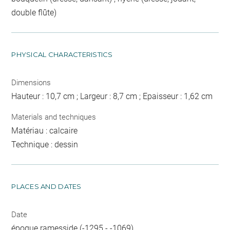
double flûte)
PHYSICAL CHARACTERISTICS
Dimensions
Hauteur : 10,7 cm ; Largeur : 8,7 cm ; Epaisseur : 1,62 cm
Materials and techniques
Matériau : calcaire
Technique : dessin
PLACES AND DATES
Date
époque ramesside (-1295 - -1069)