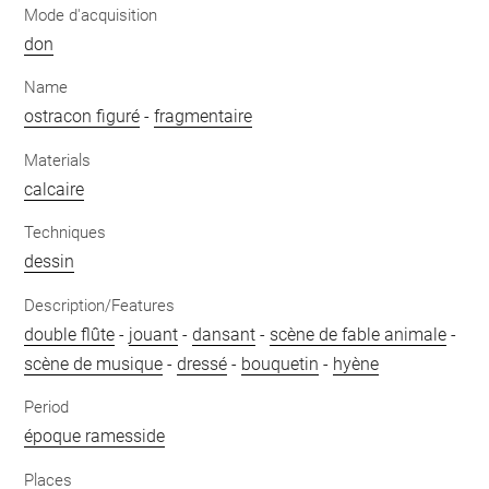
Mode d'acquisition
don
Name
ostracon figuré
-
fragmentaire
Materials
calcaire
Techniques
dessin
Description/Features
double flûte
-
jouant
-
dansant
-
scène de fable animale
-
scène de musique
-
dressé
-
bouquetin
-
hyène
Period
époque ramesside
Places