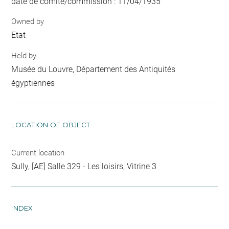
date de comité/commission : 11/04/1935
Owned by
Etat
Held by
Musée du Louvre, Département des Antiquités
égyptiennes
LOCATION OF OBJECT
Current location
Sully, [AE] Salle 329 - Les loisirs, Vitrine 3
INDEX