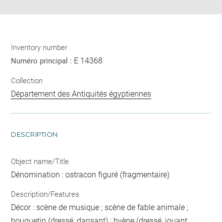
Inventory number
E 14368
Numéro principal :
Collection
Département des Antiquités égyptiennes
DESCRIPTION
Object name/Title
Dénomination : ostracon figuré (fragmentaire)
Description/Features
Décor : scène de musique ; scène de fable animale ;
bouquetin (dressé, dansant) ; hyène (dressé, jouant,