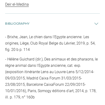
Deir el-Medina
BIBLIOGRAPHY
Brixhe, Jean, Le chien dans l'Egypte ancienne. Les
origines, Liège, Club Royal Belge du Lévrier, 2019, p. 54,
fig. 20 b p. 114
Hélène Guichard (dir.), Des animaux et des pharaons, le
règne animal dans l'Egypte ancienne, cat. exp.
(exposition itinérante Lens au Louvre-Lens 5/12/2014-
09/03/2015, Madrid Caixa Forum 31/03/2015-
23/08/2015, Barcelone CaixaForum 22/09/2015-
10/01/2016), Paris, Somogy éditions d'art, 2014, p. 178,
ill. p. 179, n° 160b