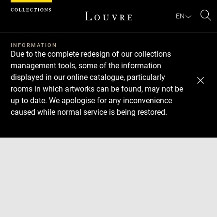
Cookies management panel
EN
Se
INFORMATION
Due to the complete redesign of our collections
management tools, some of the information
displayed in our online catalogue, particularly
rooms in which artworks can be found, may not be
up to date. We apologise for any inconvenience
caused while normal service is being restored.
Download
Next
Previous