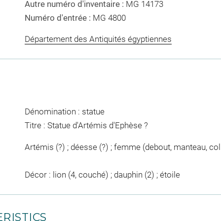
Autre numéro d'inventaire :
MG 14173
Numéro d'entrée :
MG 4800
Département des Antiquités égyptiennes
Dénomination : statue
Titre : Statue d'Artémis d'Ephèse ?
Artémis (?) ; déesse (?) ; femme (debout, manteau, col
Décor : lion (4, couché) ; dauphin (2) ; étoile
RISTICS