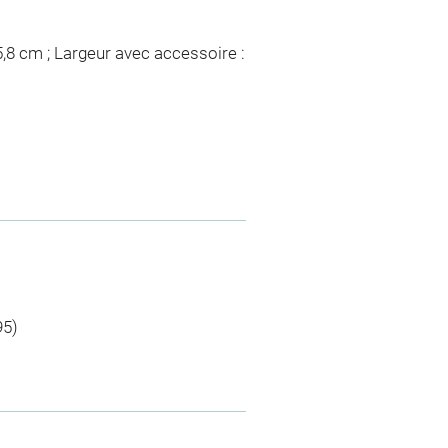
5,8 cm ; Largeur avec accessoire :
95)