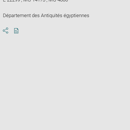
Département des Antiquités égyptiennes
Download
Share
pdf