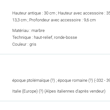
Hauteur antique : 30 cm ; Hauteur avec accessoire : 3
13,3 cm ; Profondeur avec accessoire : 9,6 cm
Matériau : marbre
Technique : haut-relief, ronde-bosse
Couleur : gris
époque ptolémaïque (?) ; époque romaine (?) (-332 - 3
Italie (Europe) (?) (Alpes italiennes d'après vendeur)