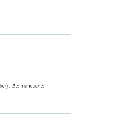
lier) ; tête manquante