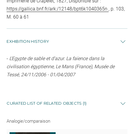
Imprimerie de Crapelet, 1827, Disponible sur :
https://gallica.bnf.fr/ark:/12148/bpt6k1040365n
, p. 103,
M. 60 à 61
EXHIBITION HISTORY
-
L'Egypte de sable et d'azur. La faïence dans la
civilisation égyptienne, Le Mans (France), Musée de
Tessé, 24/11/2006 - 01/04/2007
CURATED LIST OF RELATED OBJECTS (1)
Analogie/comparaison