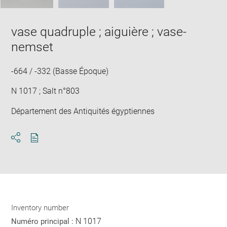
vase quadruple ; aiguière ; vase-
nemset
-664 / -332 (Basse Époque)
N 1017 ; Salt n°803
Département des Antiquités égyptiennes
Download
Share
pdf
Inventory number
N 1017
Numéro principal :