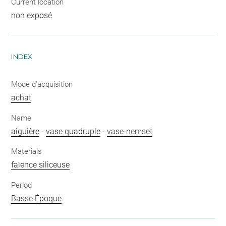
Current location
non exposé
INDEX
Mode d'acquisition
achat
Name
aiguière
-
vase quadruple
-
vase-nemset
Materials
faïence siliceuse
Period
Basse Époque