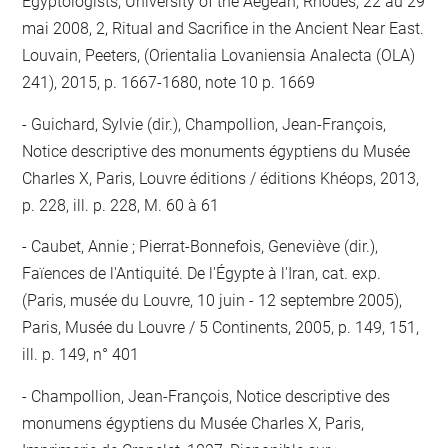
Egyptologists, University of the Aegean, Rhodes, 22 au 29
mai 2008, 2, Ritual and Sacrifice in the Ancient Near East.
Louvain, Peeters, (Orientalia Lovaniensia Analecta (OLA)
241), 2015, p. 1667-1680, note 10 p. 1669
Guichard, Sylvie (dir.), Champollion, Jean-François,
Notice descriptive des monuments égyptiens du Musée
Charles X, Paris, Louvre éditions / éditions Khéops, 2013,
p. 228, ill. p. 228, M. 60 à 61
Caubet, Annie ; Pierrat-Bonnefois, Geneviève (dir.),
Faïences de l'Antiquité. De l'Égypte à l'Iran, cat. exp.
(Paris, musée du Louvre, 10 juin - 12 septembre 2005),
Paris, Musée du Louvre / 5 Continents, 2005, p. 149, 151,
ill. p. 149, n° 401
Champollion, Jean-François, Notice descriptive des
monumens égyptiens du Musée Charles X, Paris,