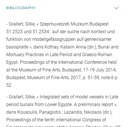
BIBLIOGRAPHY
Grallert, Silke, « Szepmuveszeti Muzeum Budapest
51.2523 und 51.2534 : auf der suche nach kontext und
funktion von modellgefässgruppen auf gemeinsamer
basisplatte », dans Kothay, Katalin Anna (dir.), Burial and
Mortuary Practices in Late Period and Graeco-Roman
Egypt. Proceedings of the International Conference held
at the Museum of Fine Arts, Budapest, 17-19 July 2014,
Budapest, Museum of Fine Arts, 2017, p. 51-59, note 6 p.
52
Grallert, Silke, « Integrated sets of model vessels in Late
period burials from Lower Egypte. A preliminary report »,
dans Kousoulis, Panagiotis ; Lazaridis, Nikolaos (dir.),
Proceedings of the tenth international Congress of