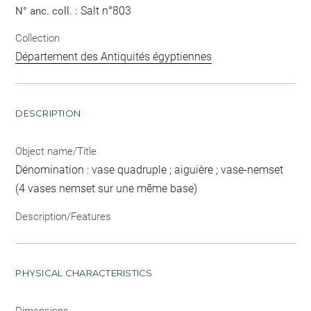
Salt n°803
N° anc. coll. :
Collection
Département des Antiquités égyptiennes
DESCRIPTION
Object name/Title
Dénomination : vase quadruple ; aiguière ; vase-nemset
(4 vases nemset sur une même base)
Description/Features
PHYSICAL CHARACTERISTICS
Dimensions