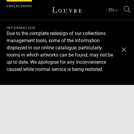
Cookies management panel
EN
Se
INFORMATION
Due to the complete redesign of our collections
management tools, some of the information
displayed in our online catalogue, particularly
rooms in which artworks can be found, may not be
up to date. We apologise for any inconvenience
caused while normal service is being restored.
Download
Next
Previous