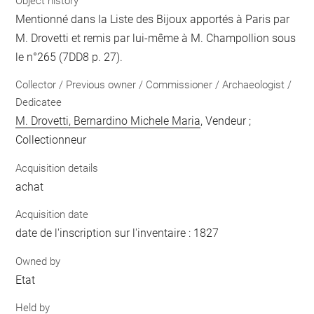
Object history
Mentionné dans la Liste des Bijoux apportés à Paris par
M. Drovetti et remis par lui-même à M. Champollion sous
le n°265 (7DD8 p. 27).
Collector / Previous owner / Commissioner / Archaeologist /
Dedicatee
M. Drovetti, Bernardino Michele Maria
, Vendeur ;
Collectionneur
Acquisition details
achat
Acquisition date
date de l'inscription sur l'inventaire : 1827
Owned by
Etat
Held by