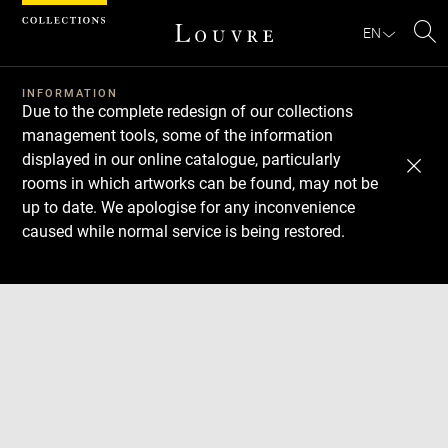
Cookies management panel
EN
Se
INFORMATION
Due to the complete redesign of our collections
management tools, some of the information
displayed in our online catalogue, particularly
rooms in which artworks can be found, may not be
up to date. We apologise for any inconvenience
caused while normal service is being restored.
Download
Next
Previous