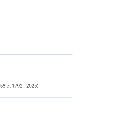
m
58 et 1792 - 2025)