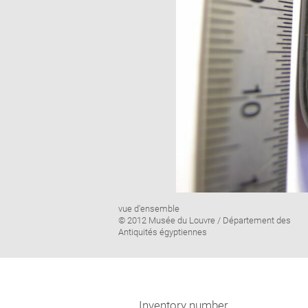
Image
vue d'ensemble
caption:
© 2012 Musée du Louvre / Département des
Antiquités égyptiennes
Inventory number