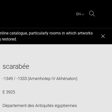
EN
Search
nline catalogue, particularly rooms in which artworks
 restored.
scarabée
-1349 / -1333 (Amenhotep IV Akhénaton)
E 3925
Département des Antiquités égyptiennes