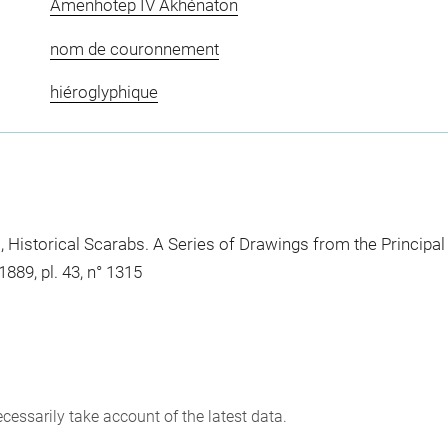
Amenhotep IV Akhénaton
nom de couronnement
hiéroglyphique
, Historical Scarabs. A Series of Drawings from the Principal
1889, pl. 43, n° 1315
cessarily take account of the latest data.