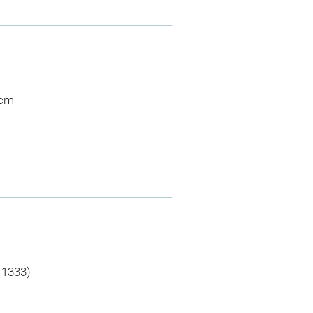
 cm
-1333)