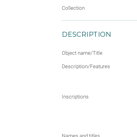
Collection
DESCRIPTION
Object name/Title
Description/Features
Inscriptions
Names and titles