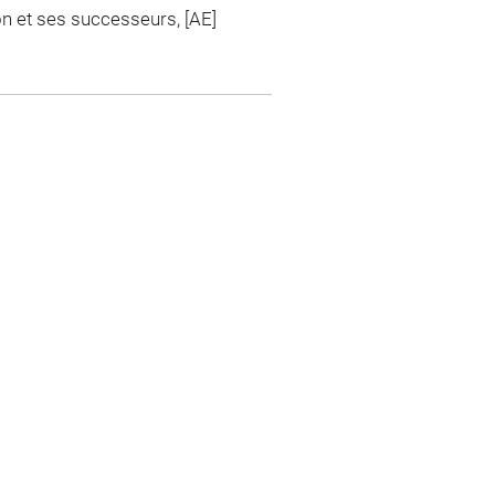
on et ses successeurs, [AE]