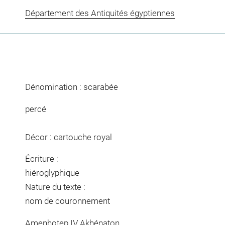
Département des Antiquités égyptiennes
Dénomination : scarabée
percé
Décor : cartouche royal
Écriture :
hiéroglyphique
Nature du texte :
nom de couronnement
Amenhotep IV Akhénaton