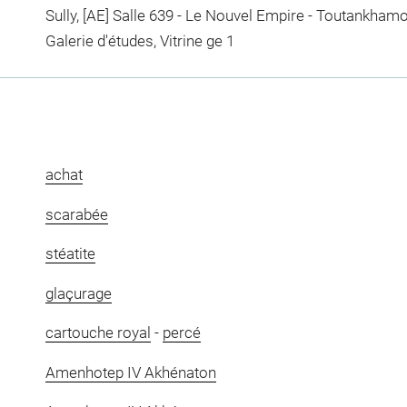
Sully, [AE] Salle 639 - Le Nouvel Empire - Toutankham
Galerie d'études, Vitrine ge 1
achat
scarabée
stéatite
glaçurage
cartouche royal
-
percé
Amenhotep IV Akhénaton