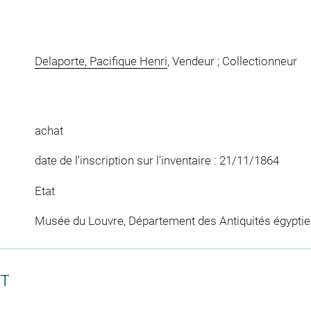
Delaporte, Pacifique Henri
, Vendeur ; Collectionneur
achat
date de l'inscription sur l'inventaire : 21/11/1864
Etat
Musée du Louvre, Département des Antiquités égypti
CT