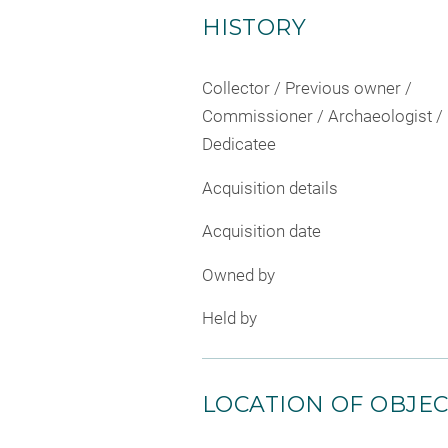
HISTORY
Collector / Previous owner /
Commissioner / Archaeologist /
Dedicatee
Acquisition details
Acquisition date
Owned by
Held by
LOCATION OF OBJE