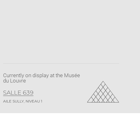
Currently on display at the Musée
du Louvre
SALLE 639
AILE SULLY, NIVEAU 1