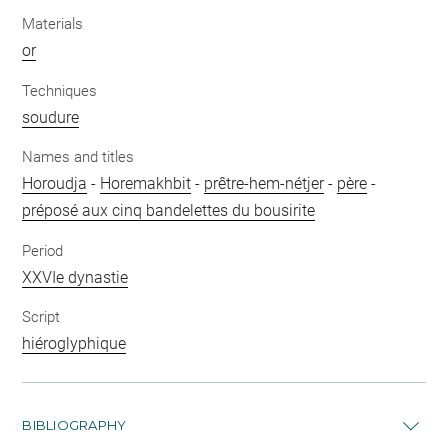
Materials
or
Techniques
soudure
Names and titles
Horoudja
-
Horemakhbit
-
prêtre-hem-nétjer
-
père
-
préposé aux cinq bandelettes du bousirite
Period
XXVIe dynastie
Script
hiéroglyphique
BIBLIOGRAPHY