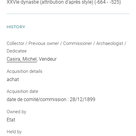
XXVIe dynastie (attribution d'après style) (-664 - -525)
HISTORY
Collector / Previous owner / Commissioner / Archaeologist /
Dedicatee
Casira, Michel
, Vendeur
Acquisition details
achat
Acquisition date
date de comité/commission : 28/12/1899
Owned by
Etat
Held by