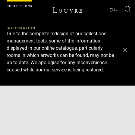
Cookies management panel
EN
Se
INFORMATION
Due to the complete redesign of our collections
management tools, some of the information
displayed in our online catalogue, particularly
rooms in which artworks can be found, may not be
up to date. We apologise for any inconvenience
caused while normal service is being restored.
Download
Next
Previous