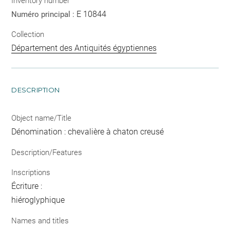
Inventory number
E 10844
Numéro principal :
Collection
Département des Antiquités égyptiennes
DESCRIPTION
Object name/Title
Dénomination : chevalière à chaton creusé
Description/Features
Inscriptions
Écriture :
hiéroglyphique
Names and titles