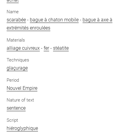
Name
scarabée
-
bague à chaton mobile
-
bague à axe à
extrémités enroulées
Materials
alliage cuivreux
-
fer
-
stéatite
Techniques
glaçurage
Period
Nouvel Empire
Nature of text
sentence
Script
hiéroglyphique