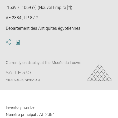
-1539 / -1069 (?) (Nouvel Empire [?])
AF 2384 ; LP 87 ?
Département des Antiquités égyptiennes
Download
Share
pdf
Currently on display at the Musée du Louvre
SALLE 330
AILE SULLY, NIVEAU 0
Inventory number
AF 2384
Numéro principal :