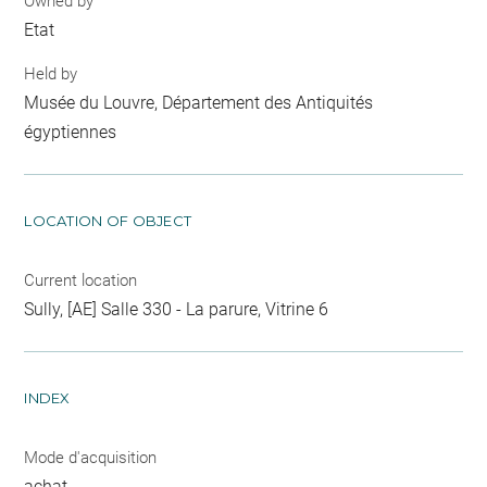
Owned by
Etat
Held by
Musée du Louvre, Département des Antiquités
égyptiennes
LOCATION OF OBJECT
Current location
Sully, [AE] Salle 330 - La parure, Vitrine 6
INDEX
Mode d'acquisition
achat