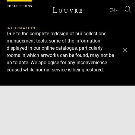
Cookies management panel
EN
Se
INFORMATION
Due to the complete redesign of our collections
management tools, some of the information
displayed in our online catalogue, particularly
rooms in which artworks can be found, may not be
up to date. We apologise for any inconvenience
caused while normal service is being restored.
Download
Next
Previous