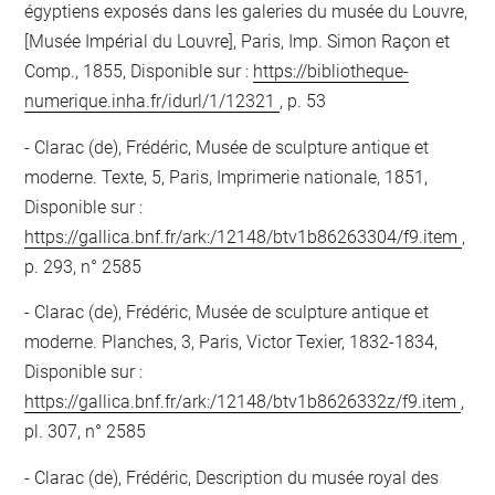
égyptiens exposés dans les galeries du musée du Louvre,
[Musée Impérial du Louvre], Paris, Imp. Simon Raçon et
Comp., 1855, Disponible sur :
https://bibliotheque-
numerique.inha.fr/idurl/1/12321
, p. 53
Clarac (de), Frédéric, Musée de sculpture antique et
moderne. Texte, 5, Paris, Imprimerie nationale, 1851,
Disponible sur :
https://gallica.bnf.fr/ark:/12148/btv1b86263304/f9.item
,
p. 293, n° 2585
Clarac (de), Frédéric, Musée de sculpture antique et
moderne. Planches, 3, Paris, Victor Texier, 1832-1834,
Disponible sur :
https://gallica.bnf.fr/ark:/12148/btv1b8626332z/f9.item
,
pl. 307, n° 2585
Clarac (de), Frédéric, Description du musée royal des