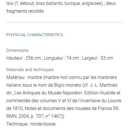
Isis (?, debout, bras ballants, tunique, anglaises) ; deux
fragments recollés
PHYSICAL CHARACTERISTICS
Dimensions
Hauteur : 256 cm ; Longueur : 74 cm ; Largeur : 53 cm
Materials and techniques
Matériau : marbre (marbre noir connu par les marbriers
italiens sous le nom de Bigio moneto (cf. J.-L. Martinez
dir., Les Antiques du Musée Napoléon. Edition illustrée et
commentée des volumes V et VI de l'inventaire du Louvre
de 1810, Notes et documents des musées de France 39,
RMN, 2004, p. 707, n° 1467))
Technique : ronde-bosse