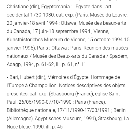
Christiane (dir.), Égyptomania : l'Égypte dans l'art
occidental 1730-1930, cat. exp. (Paris, Musée du Louvre,
20 janvier-18 avril 1994 ; Ottawa, Musée des beaux-arts
du Canada, 17 juin-18 septembre 1994 ; Vienne,
Kunsthistoriches Museum de Vienne, 15 octobre 1994-15
janvier 1995), Paris ; Ottawa ; Paris, Réunion des musées
nationaux / Musée des Beaux-arts du Canada / Spadem,
Adagp, 1994, p. 61-62, ill. p. 61, n° 11
Bari, Hubert (dir.), Mémoires d'Égypte. Hommage de
l'Europe à Champollion. Notices descriptives des objets
présentés, cat. exp. (Strasbourg (France), église Saint-
Paul, 26/06/1990-07/10/1990 ; Paris (France),
Bibliothèque nationale, 17/11/1990-17/03/1991 ; Berlin
(Allemagne), Ägyptisches Museum, 1991), Strasbourg, La
Nuée bleue, 1990, ill. p. 45