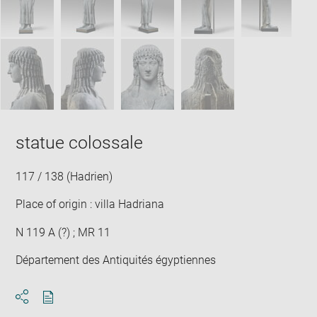
statue colossale
117 / 138 (Hadrien)
Place of origin : villa Hadriana
N 119 A (?) ; MR 11
Département des Antiquités égyptiennes
Download
Share