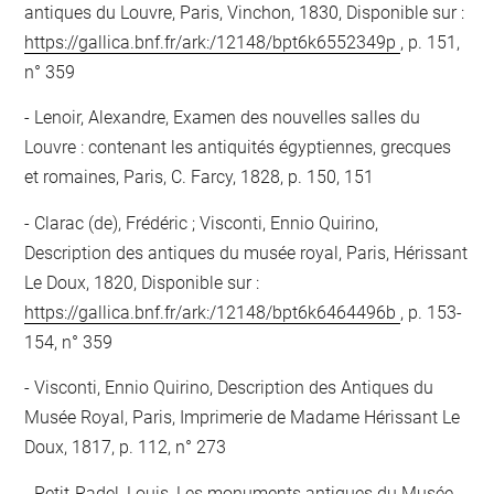
antiques du Louvre, Paris, Vinchon, 1830, Disponible sur :
https://gallica.bnf.fr/ark:/12148/bpt6k6552349p
, p. 151,
n° 359
Lenoir, Alexandre, Examen des nouvelles salles du
Louvre : contenant les antiquités égyptiennes, grecques
et romaines, Paris, C. Farcy, 1828, p. 150, 151
Clarac (de), Frédéric ; Visconti, Ennio Quirino,
Description des antiques du musée royal, Paris, Hérissant
Le Doux, 1820, Disponible sur :
https://gallica.bnf.fr/ark:/12148/bpt6k6464496b
, p. 153-
154, n° 359
Visconti, Ennio Quirino, Description des Antiques du
Musée Royal, Paris, Imprimerie de Madame Hérissant Le
Doux, 1817, p. 112, n° 273
Petit-Radel, Louis, Les monuments antiques du Musée