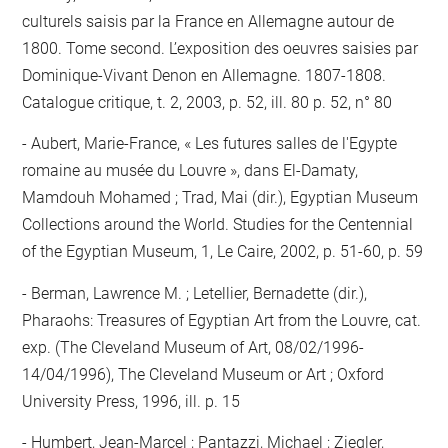
culturels saisis par la France en Allemagne autour de
1800. Tome second. L’exposition des oeuvres saisies par
Dominique-Vivant Denon en Allemagne. 1807-1808.
Catalogue critique, t. 2, 2003, p. 52, ill. 80 p. 52, n° 80
Aubert, Marie-France, « Les futures salles de l'Egypte
romaine au musée du Louvre », dans El-Damaty,
Mamdouh Mohamed ; Trad, Mai (dir.), Egyptian Museum
Collections around the World. Studies for the Centennial
of the Egyptian Museum, 1, Le Caire, 2002, p. 51-60, p. 59
Berman, Lawrence M. ; Letellier, Bernadette (dir.),
Pharaohs: Treasures of Egyptian Art from the Louvre, cat.
exp. (The Cleveland Museum of Art, 08/02/1996-
14/04/1996), The Cleveland Museum or Art ; Oxford
University Press, 1996, ill. p. 15
Humbert, Jean-Marcel ; Pantazzi, Michael ; Ziegler,