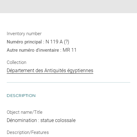
pdf
Inventory number
N 119 A (?)
Numéro principal :
MR 11
Autre numéro d'inventaire :
Collection
Département des Antiquités égyptiennes
DESCRIPTION
Object name/Title
Dénomination : statue colossale
Description/Features