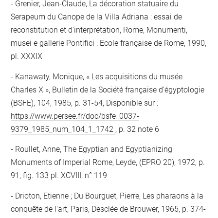
Grenier, Jean-Claude, La décoration statuaire du
Serapeum du Canope de la Villa Adriana : essai de
reconstitution et d'interprétation, Rome, Monumenti,
musei e gallerie Pontifici : Ecole française de Rome, 1990,
pl. XXXIX
Kanawaty, Monique, « Les acquisitions du musée
Charles X », Bulletin de la Société française d'égyptologie
(BSFE), 104, 1985, p. 31-54, Disponible sur :
https://www.persee.fr/doc/bsfe_0037-
9379_1985_num_104_1_1742
, p. 32 note 6
Roullet, Anne, The Egyptian and Egyptianizing
Monuments of Imperial Rome, Leyde, (EPRO 20), 1972, p.
91, fig. 133 pl. XCVIII, n° 119
Drioton, Etienne ; Du Bourguet, Pierre, Les pharaons à la
conquête de l'art, Paris, Desclée de Brouwer, 1965, p. 374-