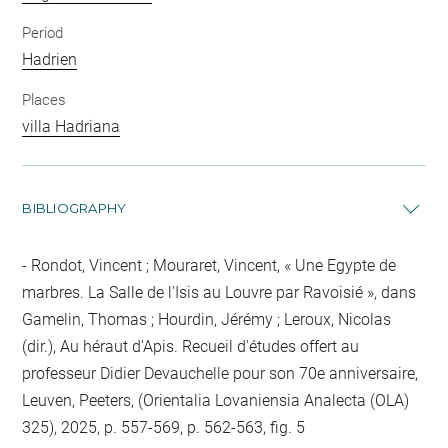
Period
Hadrien
Places
villa Hadriana
BIBLIOGRAPHY
Rondot, Vincent ; Mouraret, Vincent, « Une Egypte de
marbres. La Salle de l'Isis au Louvre par Ravoisié », dans
Gamelin, Thomas ; Hourdin, Jérémy ; Leroux, Nicolas
(dir.), Au héraut d'Apis. Recueil d'études offert au
professeur Didier Devauchelle pour son 70e anniversaire,
Leuven, Peeters, (Orientalia Lovaniensia Analecta (OLA)
325), 2025, p. 557-569, p. 562-563, fig. 5