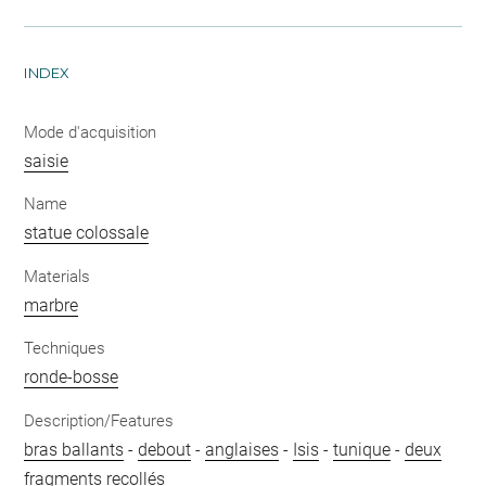
INDEX
Mode d'acquisition
saisie
Name
statue colossale
Materials
marbre
Techniques
ronde-bosse
Description/Features
bras ballants
-
debout
-
anglaises
-
Isis
-
tunique
-
deux
fragments recollés