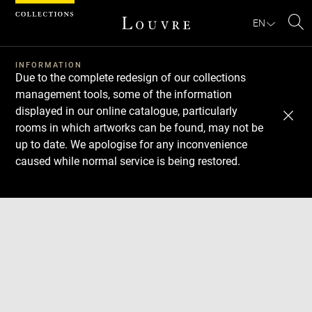
Cookies management panel
EN
Se
INFORMATION
Due to the complete redesign of our collections
management tools, some of the information
displayed in our online catalogue, particularly
rooms in which artworks can be found, may not be
up to date. We apologise for any inconvenience
caused while normal service is being restored.
Download
Next
Previous