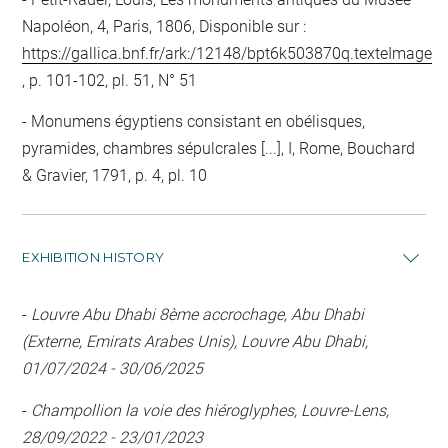
Napoléon, 4, Paris, 1806, Disponible sur :
https://gallica.bnf.fr/ark:/12148/bpt6k503870q.texteImage
, p. 101-102, pl. 51, N° 51
Monumens égyptiens consistant en obélisques,
pyramides, chambres sépulcrales [...], I, Rome, Bouchard
& Gravier, 1791, p. 4, pl. 10
EXHIBITION HISTORY
-
Louvre Abu Dhabi 8ème accrochage, Abu Dhabi
(Externe, Emirats Arabes Unis), Louvre Abu Dhabi,
01/07/2024 - 30/06/2025
-
Champollion la voie des hiéroglyphes, Louvre-Lens,
28/09/2022 - 23/01/2023