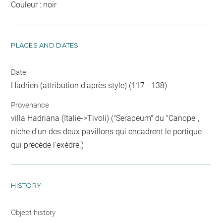
Couleur : noir
PLACES AND DATES
Date
Hadrien (attribution d'après style) (117 - 138)
Provenance
villa Hadriana (Italie->Tivoli) ("Serapeum" du "Canope",
niche d'un des deux pavillons qui encadrent le portique
qui précède l'exèdre.)
HISTORY
Object history