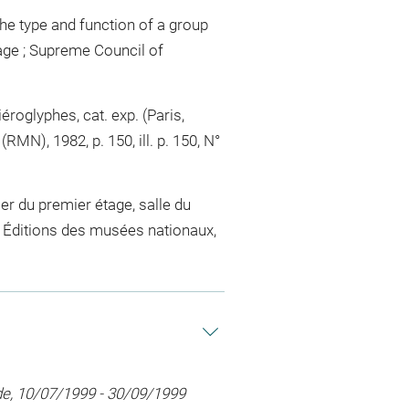
he type and function of a group
tage ; Supreme Council of
éroglyphes, cat. exp. (Paris,
MN), 1982, p. 150, ill. p. 150, N°
er du premier étage, salle du
, Éditions des musées nationaux,
de, 10/07/1999 - 30/09/1999