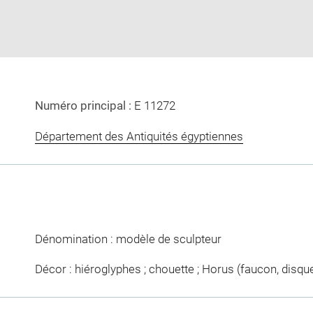
window
Numéro principal :
E 11272
Département des Antiquités égyptiennes
Dénomination : modèle de sculpteur
Décor : hiéroglyphes ; chouette ; Horus (faucon, disque