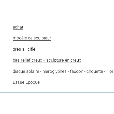
achat
modèle de sculpteur
grès silicifié
bas-relief creux = sculpture en creux
disque solaire
-
hiéroglyphes
-
faucon
-
chouette
-
Hor
Basse Époque