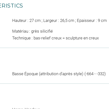
RISTICS
Hauteur : 27 cm ; Largeur : 26,5 cm ; Epaisseur : 9 cm
Matériau : grès silicifié
Technique : bas-relief creux = sculpture en creux
Basse Époque (attribution d'après style) (-664 - -332)