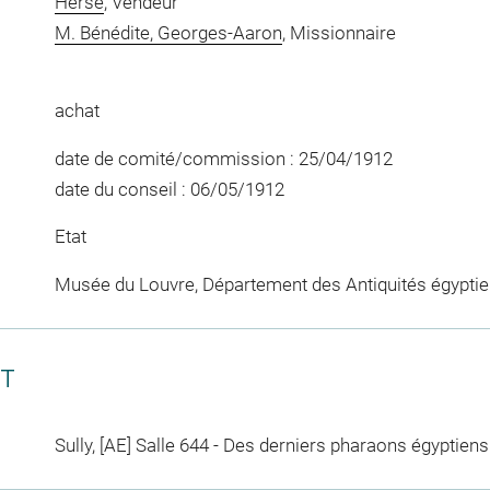
Herse
, Vendeur
M. Bénédite, Georges-Aaron
, Missionnaire
achat
date de comité/commission : 25/04/1912
date du conseil : 06/05/1912
Etat
Musée du Louvre, Département des Antiquités égypti
CT
Sully, [AE] Salle 644 - Des derniers pharaons égyptiens 