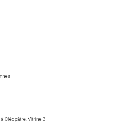
ennes
à Cléopâtre, Vitrine 3