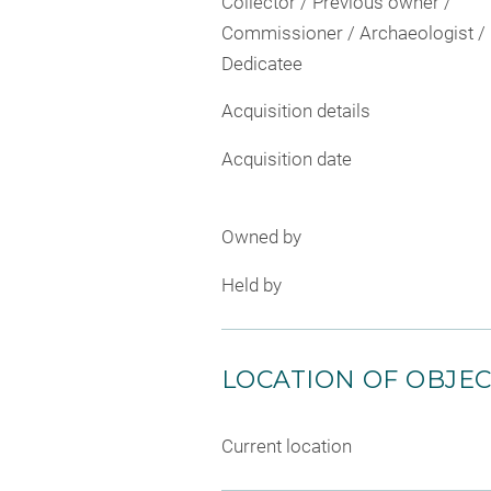
Collector / Previous owner /
Commissioner / Archaeologist /
Dedicatee
Acquisition details
Acquisition date
Owned by
Held by
LOCATION OF OBJE
Current location