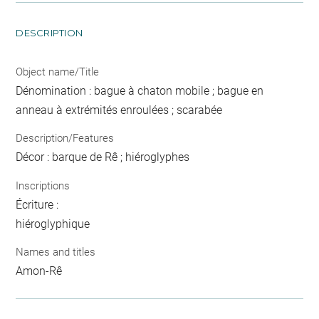
DESCRIPTION
Object name/Title
Dénomination : bague à chaton mobile ; bague en
anneau à extrémités enroulées ; scarabée
Description/Features
Décor : barque de Rê ; hiéroglyphes
Inscriptions
Écriture :
hiéroglyphique
Names and titles
Amon-Rê