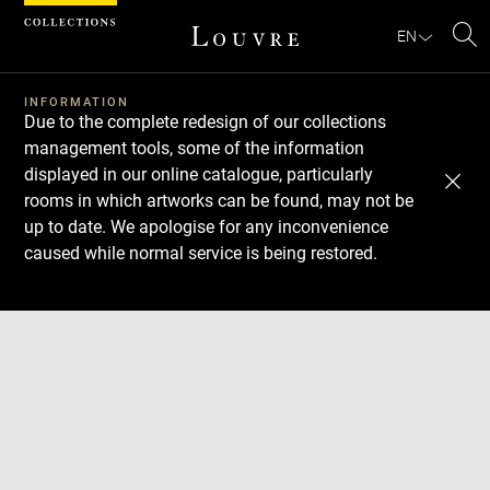
Cookies management panel
EN
Se
INFORMATION
Due to the complete redesign of our collections
management tools, some of the information
displayed in our online catalogue, particularly
rooms in which artworks can be found, may not be
up to date. We apologise for any inconvenience
caused while normal service is being restored.
Download
Next
Previous