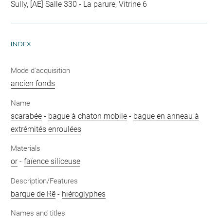
Sully, [AE] Salle 330 - La parure, Vitrine 6
INDEX
Mode d'acquisition
ancien fonds
Name
scarabée
-
bague à chaton mobile
-
bague en anneau à
extrémités enroulées
Materials
or
-
faïence siliceuse
Description/Features
barque de Rê
-
hiéroglyphes
Names and titles