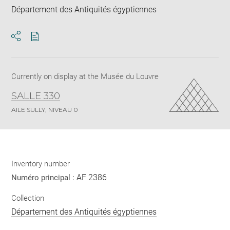
Département des Antiquités égyptiennes
Download
Share
pdf
Currently on display at the Musée du Louvre
SALLE 330
AILE SULLY, NIVEAU 0
Inventory number
AF 2386
Numéro principal :
Collection
Département des Antiquités égyptiennes