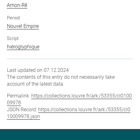
Amon-Rê
Period
Nouvel Empire
Script
hiéroglyphique
Last updated on 07.12.2024
The contents of this entry do not necessarily take
account of the latest data.
Permalink:
https://collections.louvre.fr/ark:/53355/cl0100
09978
JSON Record:
https://collections.louvre.fr/ark:/53355/cl0
10009978.json