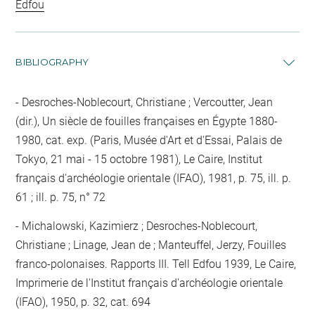
Edfou
BIBLIOGRAPHY
Desroches-Noblecourt, Christiane ; Vercoutter, Jean
(dir.), Un siècle de fouilles françaises en Égypte 1880-
1980, cat. exp. (Paris, Musée d'Art et d'Essai, Palais de
Tokyo, 21 mai - 15 octobre 1981), Le Caire, Institut
français d'archéologie orientale (IFAO), 1981, p. 75, ill. p.
61 ; ill. p. 75, n° 72
Michalowski, Kazimierz ; Desroches-Noblecourt,
Christiane ; Linage, Jean de ; Manteuffel, Jerzy, Fouilles
franco-polonaises. Rapports III. Tell Edfou 1939, Le Caire,
Imprimerie de l'Institut français d'archéologie orientale
(IFAO), 1950, p. 32, cat. 694