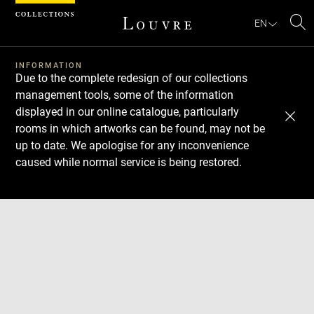
Cookies management panel
EN
Se
INFORMATION
Due to the complete redesign of our collections
management tools, some of the information
displayed in our online catalogue, particularly
rooms in which artworks can be found, may not be
up to date. We apologise for any inconvenience
caused while normal service is being restored.
Download
Next
Previous