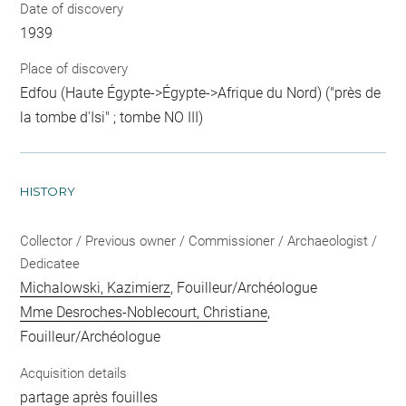
Date of discovery
1939
Place of discovery
Edfou (Haute Égypte->Égypte->Afrique du Nord) ("près de
la tombe d'Isi" ; tombe NO III)
HISTORY
Collector / Previous owner / Commissioner / Archaeologist /
Dedicatee
Michalowski, Kazimierz
, Fouilleur/Archéologue
Mme Desroches-Noblecourt, Christiane
,
Fouilleur/Archéologue
Acquisition details
partage après fouilles