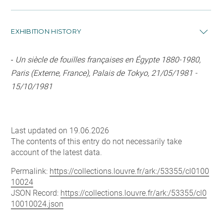
EXHIBITION HISTORY
-
Un siècle de fouilles françaises en Égypte 1880-1980,
Paris (Externe, France), Palais de Tokyo, 21/05/1981 -
15/10/1981
Last updated on 19.06.2026
The contents of this entry do not necessarily take
account of the latest data.
Permalink:
https://collections.louvre.fr/ark:/53355/cl0100
10024
JSON Record:
https://collections.louvre.fr/ark:/53355/cl0
10010024.json