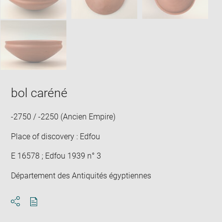
bol caréné
-2750 / -2250 (Ancien Empire)
Place of discovery : Edfou
E 16578 ; Edfou 1939 n° 3
Département des Antiquités égyptiennes
Download
Share
pdf