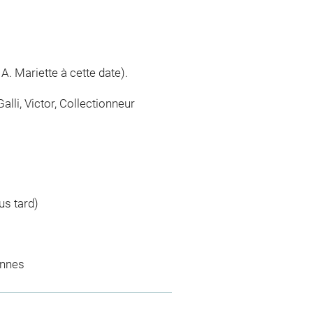
. Mariette à cette date).
Galli, Victor, Collectionneur
us tard)
ennes