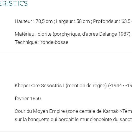
RISTICS
Hauteur : 70,5 cm ; Largeur : 58 cm ; Profondeur : 63,5
Matériau : diorite (porphyrique, d'après Delange 1987),
Technique : ronde-bosse
Khéperkarê Sésostris I (mention de règne) (-1944 - -1
février 1860
Cour du Moyen Empire (zone centale de Karnak->Tem
sur la banquette qui bordait le mur d'enceinte du san