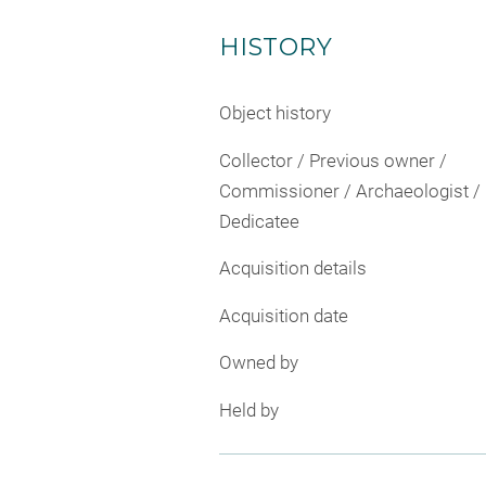
HISTORY
Object history
Collector / Previous owner /
Commissioner / Archaeologist /
Dedicatee
Acquisition details
Acquisition date
Owned by
Held by