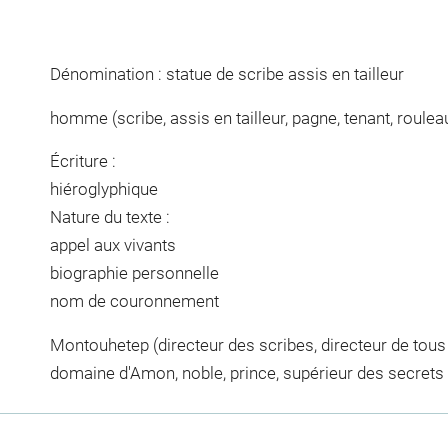
Dénomination : statue de scribe assis en tailleur
homme (scribe, assis en tailleur, pagne, tenant, roule
Écriture :
hiéroglyphique
Nature du texte :
appel aux vivants
biographie personnelle
nom de couronnement
Montouhetep (directeur des scribes, directeur de tous l
domaine d'Amon, noble, prince, supérieur des secrets du