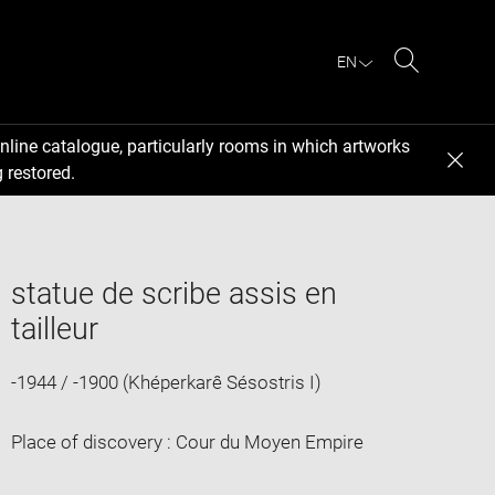
EN
Search
nline catalogue, particularly rooms in which artworks
 restored.
statue de scribe assis en
tailleur
-1944 / -1900 (Khéperkarê Sésostris I)
Place of discovery : Cour du Moyen Empire