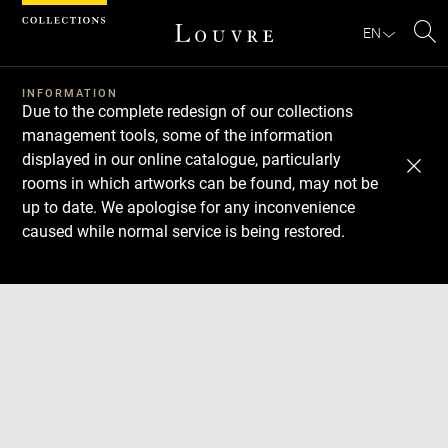
Cookies management panel
EN
Se
INFORMATION
Due to the complete redesign of our collections
management tools, some of the information
displayed in our online catalogue, particularly
rooms in which artworks can be found, may not be
up to date. We apologise for any inconvenience
caused while normal service is being restored.
Download
Next
Previous