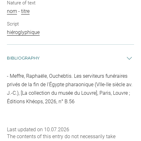
Nature of text
nom
-
titre
Script
hiéroglyphique
BIBLIOGRAPHY
Meffre, Raphaële, Ouchebtis. Les serviteurs funéraires
privés de la fin de l'Égypte pharaonique (VIIe-IIe siècle av.
J.-C.), [La collection du musée du Louvre], Paris, Louvre ;
Éditions Khéops, 2026, n° B.56
Last updated on 10.07.2026
The contents of this entry do not necessarily take