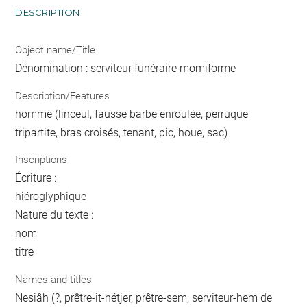
DESCRIPTION
Object name/Title
Dénomination : serviteur funéraire momiforme
Description/Features
homme (linceul, fausse barbe enroulée, perruque
tripartite, bras croisés, tenant, pic, houe, sac)
Inscriptions
Écriture :
hiéroglyphique
Nature du texte :
nom
titre
Names and titles
Nesiâh (?, prêtre-it-nétjer, prêtre-sem, serviteur-hem de