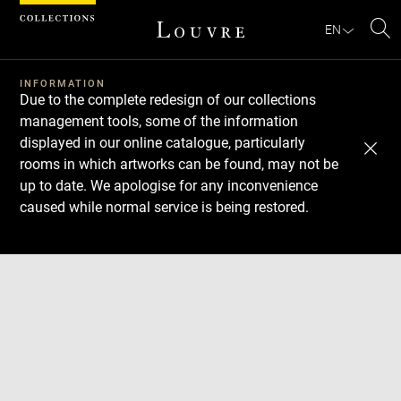
Cookies management panel
EN
Se
INFORMATION
Due to the complete redesign of our collections
management tools, some of the information
displayed in our online catalogue, particularly
rooms in which artworks can be found, may not be
up to date. We apologise for any inconvenience
caused while normal service is being restored.
Download
Next
Previous