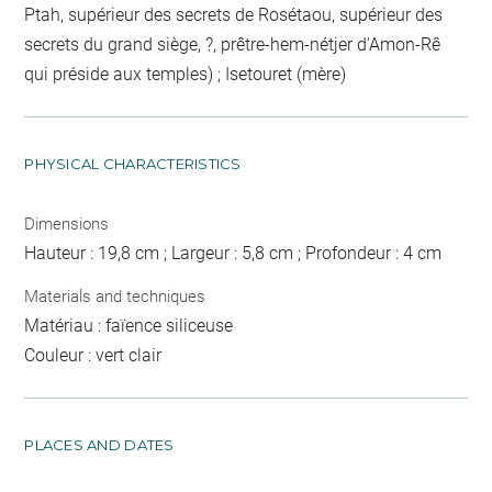
Ptah, supérieur des secrets de Rosétaou, supérieur des
secrets du grand siège, ?, prêtre-hem-nétjer d'Amon-Rê
qui préside aux temples) ; Isetouret (mère)
PHYSICAL CHARACTERISTICS
Dimensions
Hauteur : 19,8 cm ; Largeur : 5,8 cm ; Profondeur : 4 cm
Materials and techniques
Matériau : faïence siliceuse
Couleur : vert clair
PLACES AND DATES