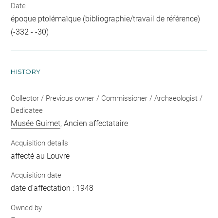
Date
époque ptolémaïque (bibliographie/travail de référence)
(-332 - -30)
HISTORY
Collector / Previous owner / Commissioner / Archaeologist /
Dedicatee
Musée Guimet
, Ancien affectataire
Acquisition details
affecté au Louvre
Acquisition date
date d'affectation : 1948
Owned by