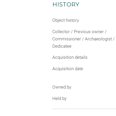
HISTORY
Object history
Collector / Previous owner /
Commissioner / Archaeologist /
Dedicatee
Acquisition details
Acquisition date
Owned by
Held by