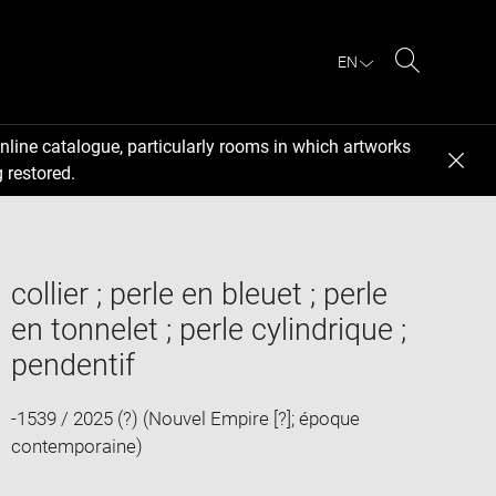
EN
Search
nline catalogue, particularly rooms in which artworks
 restored.
collier ; perle en bleuet ; perle
en tonnelet ; perle cylindrique ;
pendentif
-1539 / 2025 (?) (Nouvel Empire [?]; époque
contemporaine)