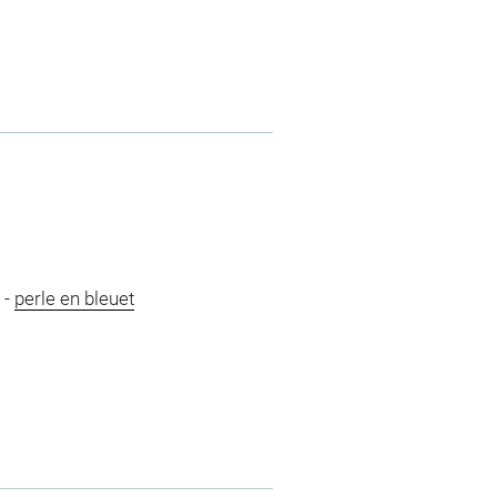
-
perle en bleuet