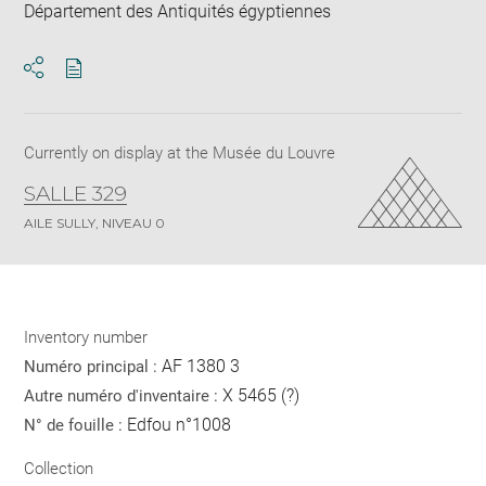
Département des Antiquités égyptiennes
Download
Share
pdf
Currently on display at the Musée du Louvre
SALLE 329
AILE SULLY, NIVEAU 0
Inventory number
AF 1380 3
Numéro principal :
X 5465 (?)
Autre numéro d'inventaire :
Edfou n°1008
N° de fouille :
Collection