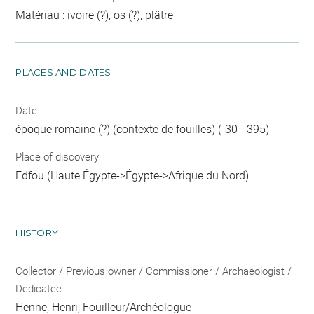
Matériau : ivoire (?), os (?), plâtre
PLACES AND DATES
Date
époque romaine (?) (contexte de fouilles) (-30 - 395)
Place of discovery
Edfou (Haute Égypte->Égypte->Afrique du Nord)
HISTORY
Collector / Previous owner / Commissioner / Archaeologist /
Dedicatee
Henne, Henri
, Fouilleur/Archéologue