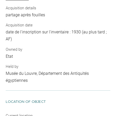
Acquisition details
partage après fouilles
Acquisition date
date de l'inscription sur l'inventaire : 1930 (au plus tard ;
AF)
Owned by
Etat
Held by
Musée du Louvre, Département des Antiquités
égyptiennes
LOCATION OF OBJECT
Current location