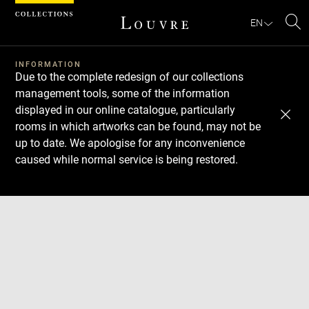
Cookies management panel
EN
Se
INFORMATION
Due to the complete redesign of our collections
management tools, some of the information
displayed in our online catalogue, particularly
rooms in which artworks can be found, may not be
up to date. We apologise for any inconvenience
caused while normal service is being restored.
Download
Next
Previous