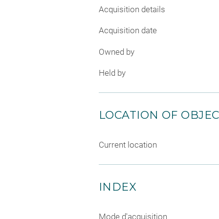
Acquisition details
Acquisition date
Owned by
Held by
LOCATION OF OBJE
Current location
INDEX
Mode d'acquisition