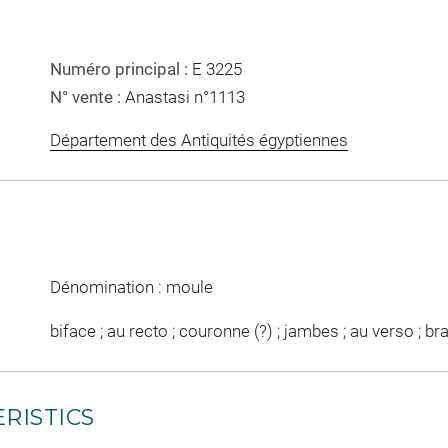
Numéro principal :
E 3225
N° vente :
Anastasi n°1113
Département des Antiquités égyptiennes
Dénomination : moule
biface ; au recto ; couronne (?) ; jambes ; au verso ; bra
RISTICS