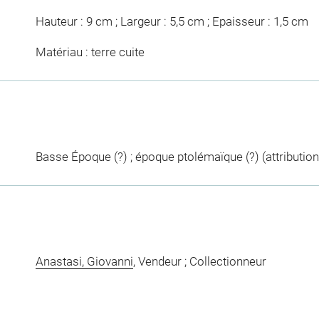
Hauteur : 9 cm ; Largeur : 5,5 cm ; Epaisseur : 1,5 cm
Matériau : terre cuite
Basse Époque (?) ; époque ptolémaïque (?) (attribution 
Anastasi, Giovanni
, Vendeur ; Collectionneur