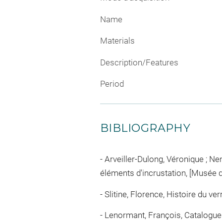
Name
Materials
Description/Features
Period
BIBLIOGRAPHY
Arveiller-Dulong, Véronique ; Ne
éléments d'incrustation, [Musée du 
Slitine, Florence, Histoire du verre
Lenormant, François, Catalogue d