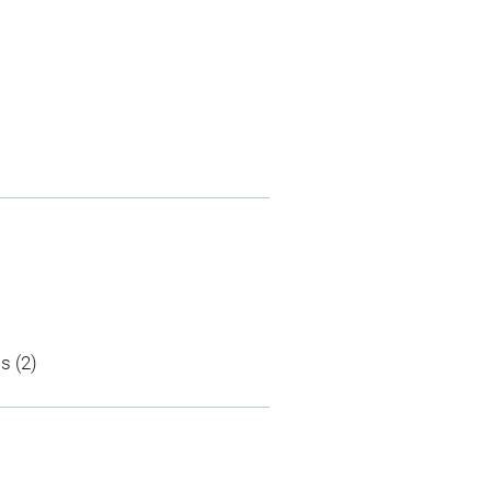
s (2)