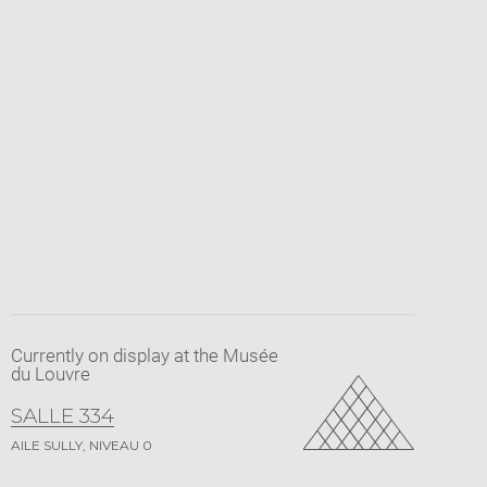
Currently on display at the Musée
du Louvre
SALLE 334
AILE SULLY, NIVEAU 0