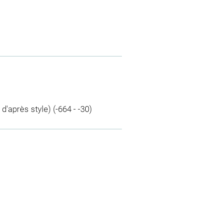
d'après style) (-664 - -30)