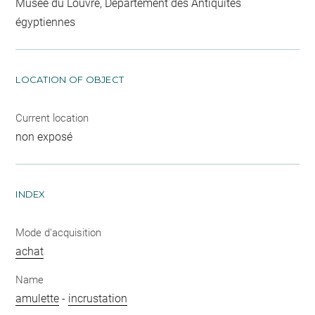
Musée du Louvre, Département des Antiquités
égyptiennes
LOCATION OF OBJECT
Current location
non exposé
INDEX
Mode d'acquisition
achat
Name
amulette
-
incrustation