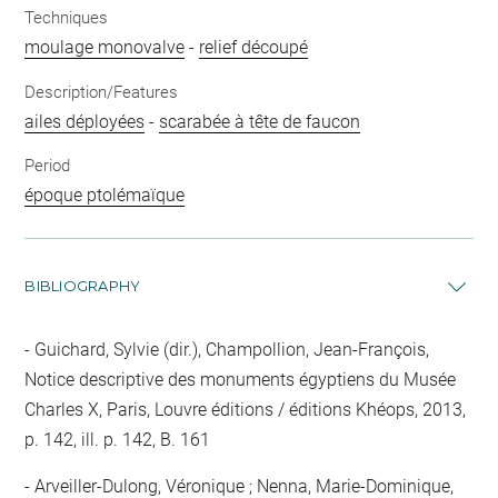
Techniques
moulage monovalve
-
relief découpé
Description/Features
ailes déployées
-
scarabée à tête de faucon
Period
époque ptolémaïque
BIBLIOGRAPHY
Guichard, Sylvie (dir.), Champollion, Jean-François,
Notice descriptive des monuments égyptiens du Musée
Charles X, Paris, Louvre éditions / éditions Khéops, 2013,
p. 142, ill. p. 142, B. 161
Arveiller-Dulong, Véronique ; Nenna, Marie-Dominique,