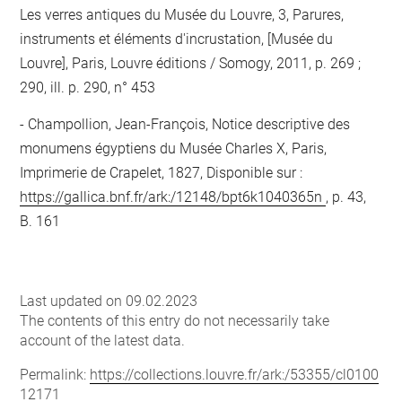
Les verres antiques du Musée du Louvre, 3, Parures,
instruments et éléments d'incrustation, [Musée du
Louvre], Paris, Louvre éditions / Somogy, 2011, p. 269 ;
290, ill. p. 290, n° 453
Champollion, Jean-François, Notice descriptive des
monumens égyptiens du Musée Charles X, Paris,
Imprimerie de Crapelet, 1827, Disponible sur :
https://gallica.bnf.fr/ark:/12148/bpt6k1040365n
, p. 43,
B. 161
Last updated on 09.02.2023
The contents of this entry do not necessarily take
account of the latest data.
Permalink:
https://collections.louvre.fr/ark:/53355/cl0100
12171