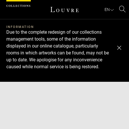
Cookies management panel
EN
Se
INFORMATION
Due to the complete redesign of our collections
management tools, some of the information
displayed in our online catalogue, particularly
rooms in which artworks can be found, may not be
up to date. We apologise for any inconvenience
caused while normal service is being restored.
Download
Next
Previous