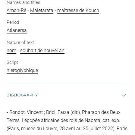
Names and titles
Amon-Rê
-
Maletarata
-
maîtresse de Kouch
Period
Atlanersa
Nature of text
nom
-
souhait de nouvel an
Script
hiéroglyphique
BIBLIOGRAPHY
Rondot, Vincent ; Drici, Faïza (dir.), Pharaon des Deux
Terres. L'épopée africaine des rois de Napata, cat. exp.
(Paris, musée du Louvre, 28 avril au 25 juillet 2022), Paris