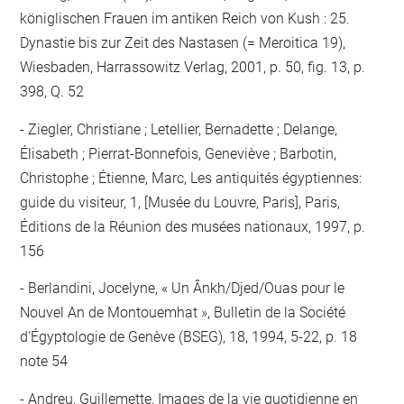
königlischen Frauen im antiken Reich von Kush : 25.
Dynastie bis zur Zeit des Nastasen (= Meroitica 19),
Wiesbaden, Harrassowitz Verlag, 2001, p. 50, fig. 13, p.
398, Q. 52
Ziegler, Christiane ; Letellier, Bernadette ; Delange,
Élisabeth ; Pierrat-Bonnefois, Geneviève ; Barbotin,
Christophe ; Étienne, Marc, Les antiquités égyptiennes:
guide du visiteur, 1, [Musée du Louvre, Paris], Paris,
Éditions de la Réunion des musées nationaux, 1997, p.
156
Berlandini, Jocelyne, « Un Ânkh/Djed/Ouas pour le
Nouvel An de Montouemhat », Bulletin de la Société
d'Égyptologie de Genève (BSEG), 18, 1994, 5-22, p. 18
note 54
Andreu, Guillemette, Images de la vie quotidienne en