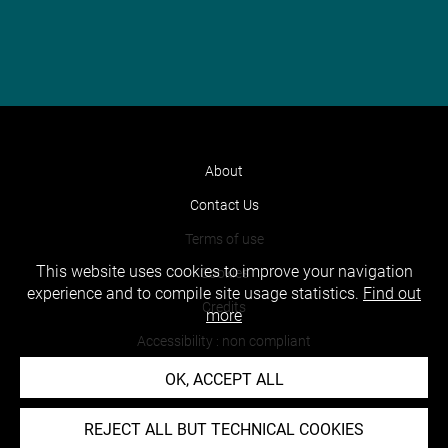
About
Contact Us
Terms of use
This website uses cookies to improve your navigation
Cookies
experience and to compile site usage statistics.
Find out
Credits
more
Accessibility : non compliant
OK, ACCEPT ALL
REJECT ALL BUT TECHNICAL COOKIES