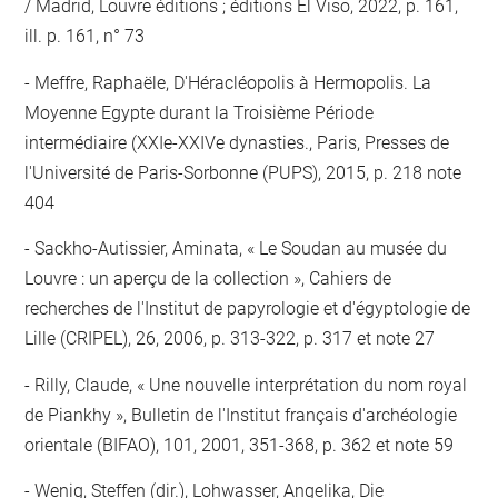
/ Madrid, Louvre éditions ; éditions El Viso, 2022, p. 161,
ill. p. 161, n° 73
Meffre, Raphaële, D'Héracléopolis à Hermopolis. La
Moyenne Egypte durant la Troisième Période
intermédiaire (XXIe-XXIVe dynasties., Paris, Presses de
l'Université de Paris-Sorbonne (PUPS), 2015, p. 218 note
404
Sackho-Autissier, Aminata, « Le Soudan au musée du
Louvre : un aperçu de la collection », Cahiers de
recherches de l'Institut de papyrologie et d'égyptologie de
Lille (CRIPEL), 26, 2006, p. 313-322, p. 317 et note 27
Rilly, Claude, « Une nouvelle interprétation du nom royal
de Piankhy », Bulletin de l'Institut français d'archéologie
orientale (BIFAO), 101, 2001, 351-368, p. 362 et note 59
Wenig, Steffen (dir.), Lohwasser, Angelika, Die