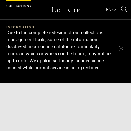
Cookies management panel
EN
Se
INFORMATION
Due to the complete redesign of our collections
management tools, some of the information
displayed in our online catalogue, particularly
rooms in which artworks can be found, may not be
up to date. We apologise for any inconvenience
caused while normal service is being restored.
Download
Next
Previous