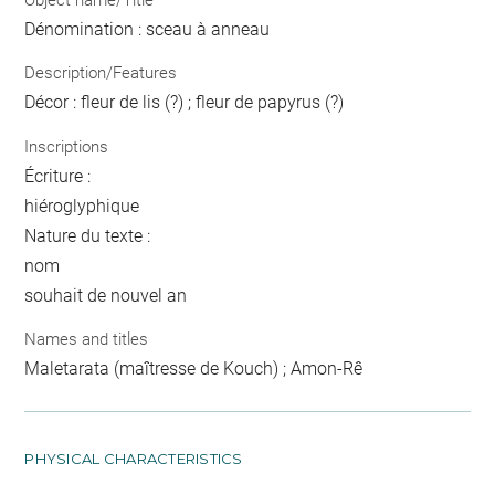
Dénomination : sceau à anneau
Description/Features
Décor : fleur de lis (?) ; fleur de papyrus (?)
Inscriptions
Écriture :
hiéroglyphique
Nature du texte :
nom
souhait de nouvel an
Names and titles
Maletarata (maîtresse de Kouch) ; Amon-Rê
PHYSICAL CHARACTERISTICS