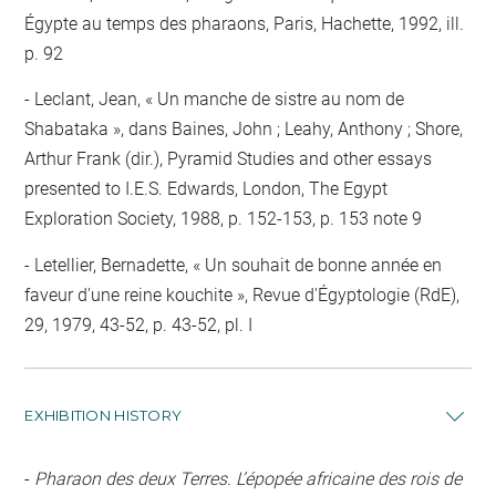
Égypte au temps des pharaons, Paris, Hachette, 1992, ill.
p. 92
Leclant, Jean, « Un manche de sistre au nom de
Shabataka », dans Baines, John ; Leahy, Anthony ; Shore,
Arthur Frank (dir.), Pyramid Studies and other essays
presented to I.E.S. Edwards, London, The Egypt
Exploration Society, 1988, p. 152-153, p. 153 note 9
Letellier, Bernadette, « Un souhait de bonne année en
faveur d'une reine kouchite », Revue d'Égyptologie (RdE),
29, 1979, 43-52, p. 43-52, pl. I
EXHIBITION HISTORY
-
Pharaon des deux Terres. L’épopée africaine des rois de