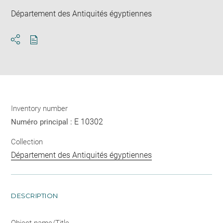
Département des Antiquités égyptiennes
Download
Share
pdf
Inventory number
E 10302
Numéro principal :
Collection
Département des Antiquités égyptiennes
DESCRIPTION
Object name/Title