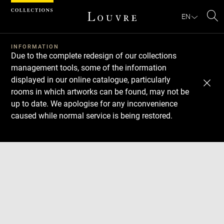
Cookies management panel
EN
Se
INFORMATION
Due to the complete redesign of our collections
management tools, some of the information
displayed in our online catalogue, particularly
rooms in which artworks can be found, may not be
up to date. We apologise for any inconvenience
caused while normal service is being restored.
Download
Next
Previous