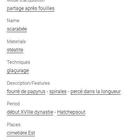
partage après fouilles
Name
scarabée
Materials
stéatite
Techniques
glaçurage
Description/Features
fourré de papyrus
-
spirales
-
percé dans la longueur
Period
début XVIIIe dynastie
-
Hatchepsout
Places
cimetière Est