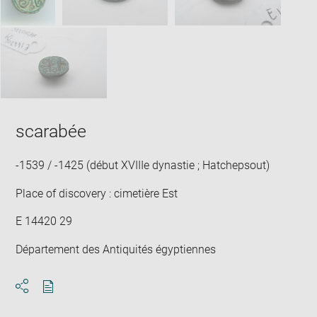
scarabée
-1539 / -1425 (début XVIIIe dynastie ; Hatchepsout)
Place of discovery : cimetière Est
E 14420 29
Département des Antiquités égyptiennes
Download
Share
pdf