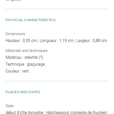
PHYSICAL CHARACTERISTICS
Dimensions
Hauteur : 0,55 cm ; Longueur : 1,19 cm ; Largeur : 0,88 cm
Materials and techniques
Matériau : stéatite (?)
Technique : glaçurage
Couleur : vert
PLACES AND DATES
Date
début XVIIIe dynastie ; Hatchepsout (contexte de fouilles)