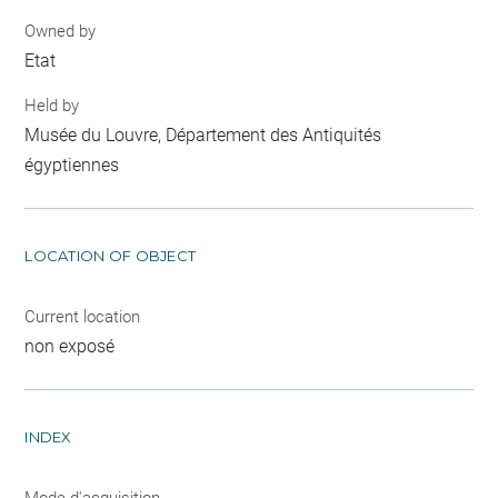
Owned by
Etat
Held by
Musée du Louvre, Département des Antiquités
égyptiennes
LOCATION OF OBJECT
Current location
non exposé
INDEX
Mode d'acquisition