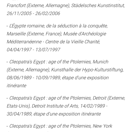
Francfort (Externe, Allemagne), Städelsches Kunstinstitut,
26/11/2005 - 26/02/2006
-
L'Égypte romaine, de la séduction à la conquête,
Marseille (Externe, France), Musée d'Archéologie
Méditerranéenne - Centre de la Vieille Charité,
04/04/1997 - 13/07/1997
-
Cleopatra's Egypt : age of the Ptolemies, Munich
(Externe, Allemagne), Kunsthalle der Hypo-Kulturstiftung,
08/06/1989 - 10/09/1989, étape d'une exposition
itinérante
-
Cleopatra's Egypt : age of the Ptolemies, Detroit (Externe,
Etats-Unis), Detroit Institute of Arts, 14/02/1989 -
30/04/1989, étape d'une exposition itinérante
-
Cleopatra's Egypt : age of the Ptolemies, New York