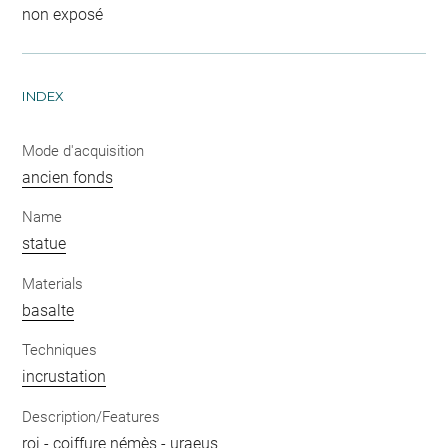
non exposé
INDEX
Mode d'acquisition
ancien fonds
Name
statue
Materials
basalte
Techniques
incrustation
Description/Features
roi
-
coiffure némès
-
uraeus