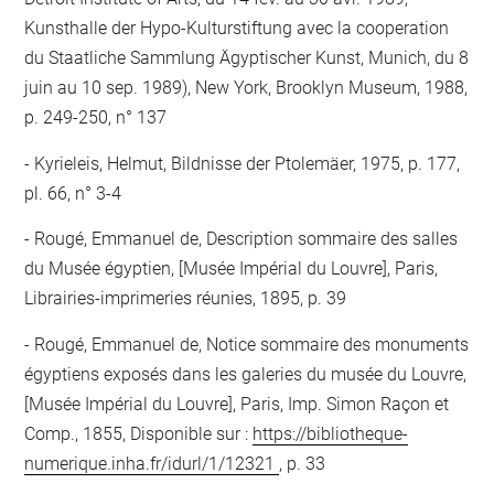
Kunsthalle der Hypo-Kulturstiftung avec la cooperation
du Staatliche Sammlung Ägyptischer Kunst, Munich, du 8
juin au 10 sep. 1989), New York, Brooklyn Museum, 1988,
p. 249-250, n° 137
Kyrieleis, Helmut, Bildnisse der Ptolemäer, 1975, p. 177,
pl. 66, n° 3-4
Rougé, Emmanuel de, Description sommaire des salles
du Musée égyptien, [Musée Impérial du Louvre], Paris,
Librairies-imprimeries réunies, 1895, p. 39
Rougé, Emmanuel de, Notice sommaire des monuments
égyptiens exposés dans les galeries du musée du Louvre,
[Musée Impérial du Louvre], Paris, Imp. Simon Raçon et
Comp., 1855, Disponible sur :
https://bibliotheque-
numerique.inha.fr/idurl/1/12321
, p. 33