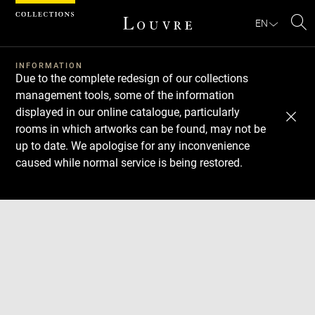
Cookies management panel
EN
Se
INFORMATION
Due to the complete redesign of our collections
management tools, some of the information
displayed in our online catalogue, particularly
rooms in which artworks can be found, may not be
up to date. We apologise for any inconvenience
caused while normal service is being restored.
Download
Next
Previous