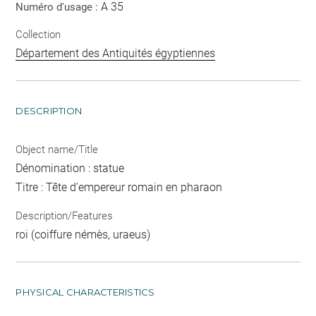
A 35
Numéro d'usage :
Collection
Département des Antiquités égyptiennes
DESCRIPTION
Object name/Title
Dénomination : statue
Titre : Tête d'empereur romain en pharaon
Description/Features
roi (coiffure némès, uraeus)
PHYSICAL CHARACTERISTICS