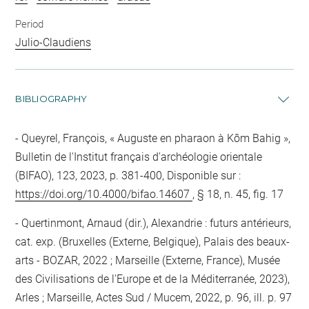
Period
Julio-Claudiens
BIBLIOGRAPHY
Queyrel, François, « Auguste en pharaon à Kôm Bahig »,
Bulletin de l'Institut français d'archéologie orientale
(BIFAO), 123, 2023, p. 381-400, Disponible sur :
https://doi.org/10.4000/bifao.14607
, § 18, n. 45, fig. 17
Quertinmont, Arnaud (dir.), Alexandrie : futurs antérieurs,
cat. exp. (Bruxelles (Externe, Belgique), Palais des beaux-
arts - BOZAR, 2022 ; Marseille (Externe, France), Musée
des Civilisations de l'Europe et de la Méditerranée, 2023),
Arles ; Marseille, Actes Sud / Mucem, 2022, p. 96, ill. p. 97