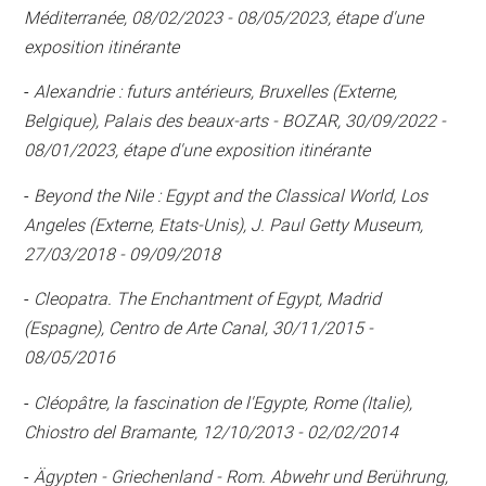
Méditerranée, 08/02/2023 - 08/05/2023, étape d'une
exposition itinérante
-
Alexandrie : futurs antérieurs, Bruxelles (Externe,
Belgique), Palais des beaux-arts - BOZAR, 30/09/2022 -
08/01/2023, étape d'une exposition itinérante
-
Beyond the Nile : Egypt and the Classical World, Los
Angeles (Externe, Etats-Unis), J. Paul Getty Museum,
27/03/2018 - 09/09/2018
-
Cleopatra. The Enchantment of Egypt, Madrid
(Espagne), Centro de Arte Canal, 30/11/2015 -
08/05/2016
-
Cléopâtre, la fascination de l'Egypte, Rome (Italie),
Chiostro del Bramante, 12/10/2013 - 02/02/2014
-
Ägypten - Griechenland - Rom. Abwehr und Berührung,