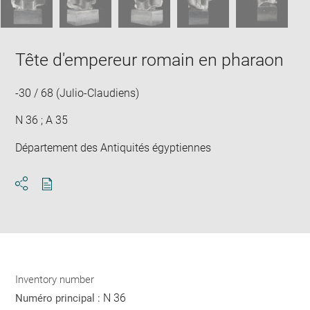
Tête d'empereur romain en pharaon
-30 / 68 (Julio-Claudiens)
N 36 ; A 35
Département des Antiquités égyptiennes
Download
Share
pdf
Inventory number
N 36
Numéro principal :