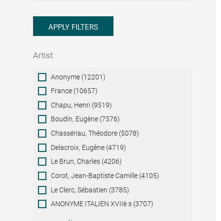
APPLY FILTERS
Artist
Artist
Anonyme (12201)
France (10657)
Chapu, Henri (9519)
Boudin, Eugène (7576)
Chassériau, Théodore (5078)
Delacroix, Eugène (4719)
Le Brun, Charles (4206)
Corot, Jean-Baptiste Camille (4105)
Le Clerc, Sébastien (3785)
ANONYME ITALIEN XVIIè s (3707)