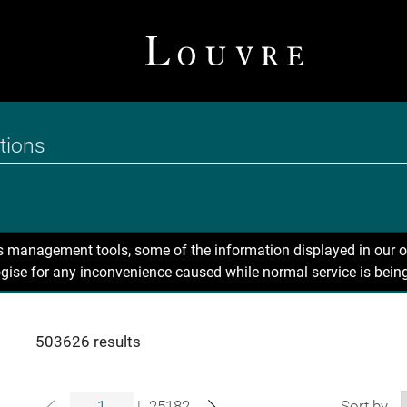
ns management tools, some of the information displayed in our o
gise for any inconvenience caused while normal service is being
503626 results
|
25182
Sort by