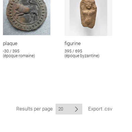
plaque
figurine
-30 / 395
395 / 695
(époque romaine)
(époque byzantine)
Results per page
Export .csv