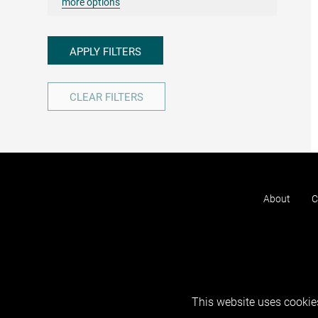
more options
APPLY FILTERS
CLEAR FILTERS
About
C
This website uses cookies