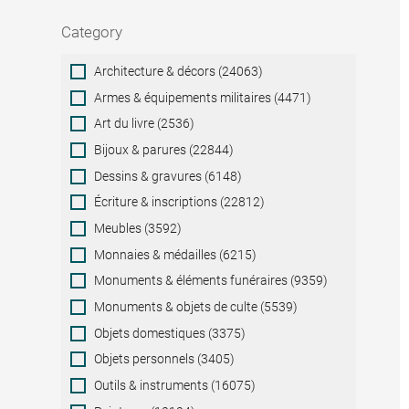
Category
Category
Architecture & décors (24063)
Armes & équipements militaires (4471)
Art du livre (2536)
Bijoux & parures (22844)
Dessins & gravures (6148)
Écriture & inscriptions (22812)
Meubles (3592)
Monnaies & médailles (6215)
Monuments & éléments funéraires (9359)
Monuments & objets de culte (5539)
Objets domestiques (3375)
Objets personnels (3405)
Outils & instruments (16075)