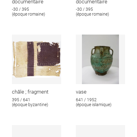
documentaire
documentaire
-30 / 395
-30 / 395
(époque romaine)
(époque romaine)
châle ; fragment
vase
395 / 641
641 / 1952
(époque byzantine)
(époque islamique)