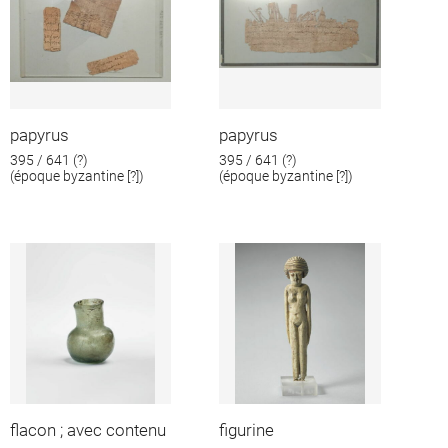
papyrus
papyrus
395 / 641 (?)
395 / 641 (?)
(époque byzantine [?])
(époque byzantine [?])
flacon ; avec contenu
figurine