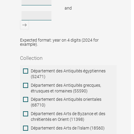
and
Expected format: year on 4 digits (2024 for
example).
Collection
Collection
Département des Antiquités égyptiennes
(52471)
Département des Antiquités grecques,
étrusques et romaines (55590)
Département des Antiquités orientales
(68710)
Département des Arts de Byzance et des
chrétientés en Orient (11398)
Département des Arts de l'Islam (18560)