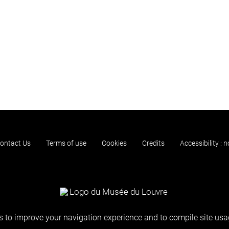
ontact Us
Terms of use
Cookies
Credits
Accessibility : 
 to improve your navigation experience and to compile site usag