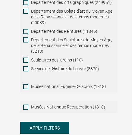
Département des Arts graphiques (249951)
Département des Objets d'art du Moyen Age,
de la Renaissance et des temps modernes
(20089)
Département des Peintures (11846)
Département des Sculptures du Moyen Age,
de la Renaissance et des temps modernes
(5213)
Sculptures des jardins (110)
Service de l'Histoire du Louvre (8370)
Musée national Eugène-Delacroix (1318)
Musées
Musées Nationaux Récupération (1818)
Nationaux
Récupération
APPLY FILTERS