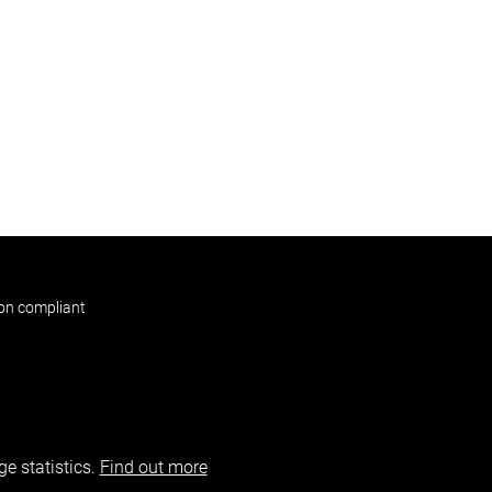
non compliant
e statistics.
Find out more