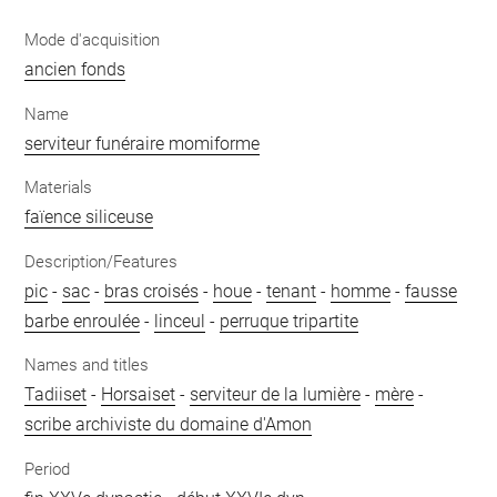
Mode d'acquisition
ancien fonds
Name
serviteur funéraire momiforme
Materials
faïence siliceuse
Description/Features
pic
-
sac
-
bras croisés
-
houe
-
tenant
-
homme
-
fausse
barbe enroulée
-
linceul
-
perruque tripartite
Names and titles
Tadiiset
-
Horsaiset
-
serviteur de la lumière
-
mère
-
scribe archiviste du domaine d'Amon
Period