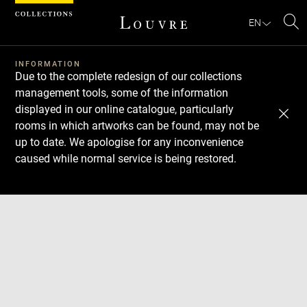
Cookies management panel
EN
Se
INFORMATION
Due to the complete redesign of our collections
management tools, some of the information
displayed in our online catalogue, particularly
rooms in which artworks can be found, may not be
up to date. We apologise for any inconvenience
caused while normal service is being restored.
Download
Next
Previous