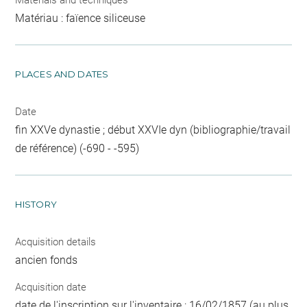
Matériau : faïence siliceuse
PLACES AND DATES
Date
fin XXVe dynastie ; début XXVIe dyn (bibliographie/travail
de référence) (-690 - -595)
HISTORY
Acquisition details
ancien fonds
Acquisition date
date de l'inscription sur l'inventaire : 16/02/1857 (au plus