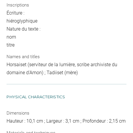
Inscriptions
Écriture :
hiéroglyphique
Nature du texte :
nom
titre
Names and titles
Horsaiset (serviteur de la lumière, scribe archiviste du
domaine d'Amon) ; Tadiiset (mère)
PHYSICAL CHARACTERISTICS
Dimensions
Hauteur : 10,1 cm ; Largeur : 3,1 cm ; Profondeur : 2,15 cm
Materials and techniques