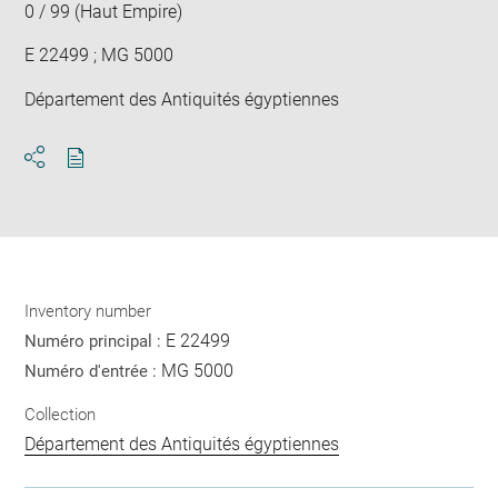
0 / 99 (Haut Empire)
E 22499 ; MG 5000
Département des Antiquités égyptiennes
Download
Share
pdf
Inventory number
E 22499
Numéro principal :
MG 5000
Numéro d'entrée :
Collection
Département des Antiquités égyptiennes