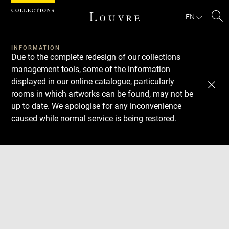
Cookies management panel
EN
Se
INFORMATION
Due to the complete redesign of our collections
management tools, some of the information
displayed in our online catalogue, particularly
rooms in which artworks can be found, may not be
up to date. We apologise for any inconvenience
caused while normal service is being restored.
Download
Next
Previous