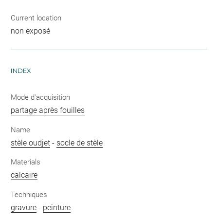
Current location
non exposé
INDEX
Mode d'acquisition
partage après fouilles
Name
stèle oudjet
-
socle de stèle
Materials
calcaire
Techniques
gravure
-
peinture