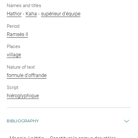
Names and titles
Hathor
-
Kaha
-
supérieur d'équipe
Period
Ramsès II
Places
village
Nature of text
formule d'offrande
Script
hiéroglyphique
BIBLIOGRAPHY