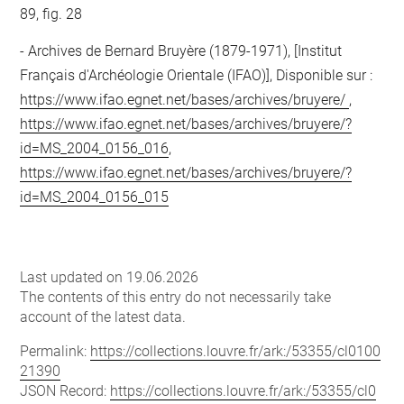
89, fig. 28
Archives de Bernard Bruyère (1879-1971), [Institut
Français d'Archéologie Orientale (IFAO)], Disponible sur :
https://www.ifao.egnet.net/bases/archives/bruyere/
,
https://www.ifao.egnet.net/bases/archives/bruyere/?
id=MS_2004_0156_016
,
https://www.ifao.egnet.net/bases/archives/bruyere/?
id=MS_2004_0156_015
Last updated on 19.06.2026
The contents of this entry do not necessarily take
account of the latest data.
Permalink:
https://collections.louvre.fr/ark:/53355/cl0100
21390
JSON Record:
https://collections.louvre.fr/ark:/53355/cl0