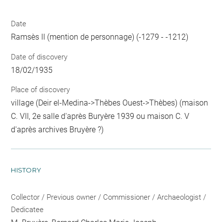
Date
Ramsès II (mention de personnage) (-1279 - -1212)
Date of discovery
18/02/1935
Place of discovery
village (Deir el-Medina->Thèbes Ouest->Thèbes) (maison
C. VII, 2e salle d'après Buryère 1939 ou maison C. V
d'après archives Bruyère ?)
HISTORY
Collector / Previous owner / Commissioner / Archaeologist /
Dedicatee