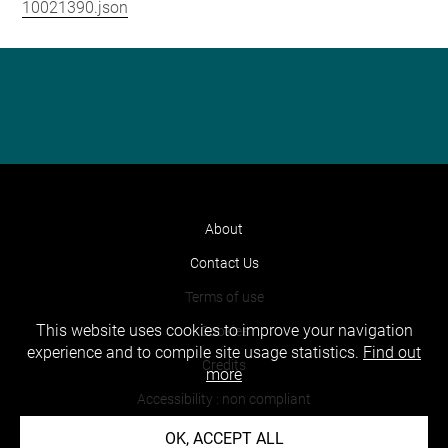
10021390.json
About
Contact Us
Terms of use
This website uses cookies to improve your navigation
Cookies
experience and to compile site usage statistics.
Find out
Credits
more
Accessibility : non compliant
OK, ACCEPT ALL