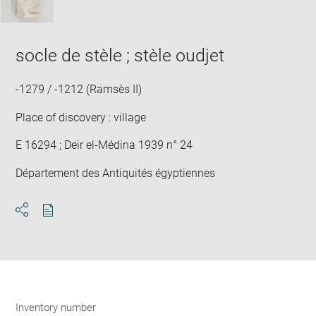
socle de stèle ; stèle oudjet
-1279 / -1212 (Ramsès II)
Place of discovery : village
E 16294 ; Deir el-Médina 1939 n° 24
Département des Antiquités égyptiennes
Download
Share
pdf
Inventory number