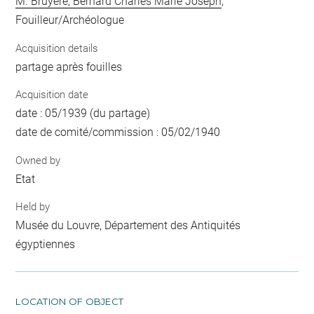
M. Bruyère, Bernard Charles Marie Joseph
,
Fouilleur/Archéologue
Acquisition details
partage après fouilles
Acquisition date
date : 05/1939 (du partage)
date de comité/commission : 05/02/1940
Owned by
Etat
Held by
Musée du Louvre, Département des Antiquités
égyptiennes
LOCATION OF OBJECT