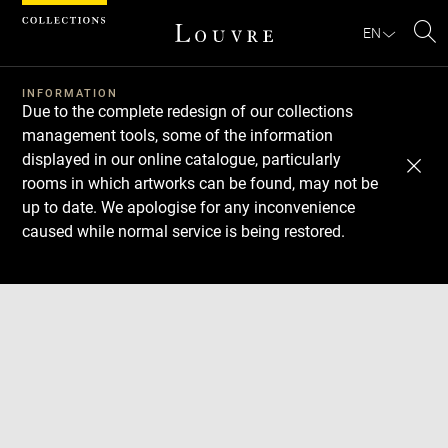
Cookies management panel
EN
Se
INFORMATION
Due to the complete redesign of our collections
management tools, some of the information
displayed in our online catalogue, particularly
rooms in which artworks can be found, may not be
up to date. We apologise for any inconvenience
caused while normal service is being restored.
Download
Next
Previous