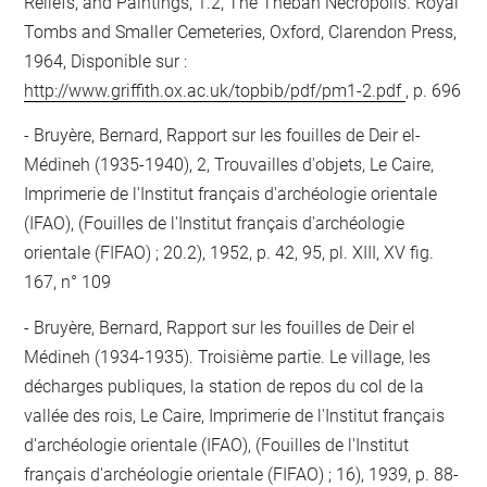
Reliefs, and Paintings, 1.2, The Theban Necropolis. Royal
Tombs and Smaller Cemeteries, Oxford, Clarendon Press,
1964, Disponible sur :
http://www.griffith.ox.ac.uk/topbib/pdf/pm1-2.pdf
, p. 696
Bruyère, Bernard, Rapport sur les fouilles de Deir el-
Médineh (1935-1940), 2, Trouvailles d'objets, Le Caire,
Imprimerie de l'Institut français d'archéologie orientale
(IFAO), (Fouilles de l'Institut français d'archéologie
orientale (FIFAO) ; 20.2), 1952, p. 42, 95, pl. XIII, XV fig.
167, n° 109
Bruyère, Bernard, Rapport sur les fouilles de Deir el
Médineh (1934-1935). Troisième partie. Le village, les
décharges publiques, la station de repos du col de la
vallée des rois, Le Caire, Imprimerie de l'Institut français
d'archéologie orientale (IFAO), (Fouilles de l'Institut
français d'archéologie orientale (FIFAO) ; 16), 1939, p. 88-