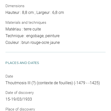
Dimensions
Hauteur : 8,8 cm ; Largeur : 6,8 cm
Materials and techniques
Matériau : terre cuite
Technique : engobage, peinture
Couleur : brun rouge-ocre jaune
PLACES AND DATES
Date
Thoutmosis III (?) (contexte de fouilles) (-1479 - -1425)
Date of discovery
15-19/03/1933
Place of discovery