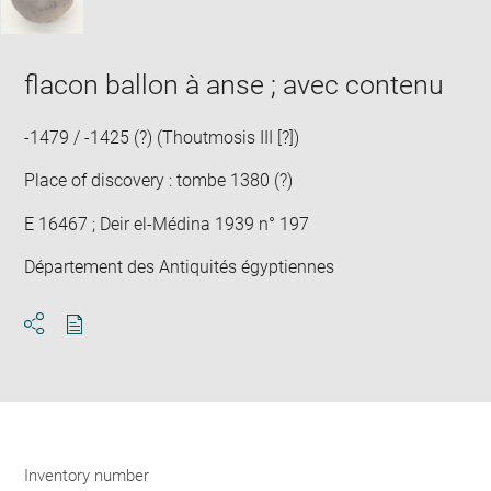
flacon ballon à anse ; avec contenu
-1479 / -1425 (?) (Thoutmosis III [?])
Place of discovery : tombe 1380 (?)
E 16467 ; Deir el-Médina 1939 n° 197
Département des Antiquités égyptiennes
Download
Share
pdf
Inventory number