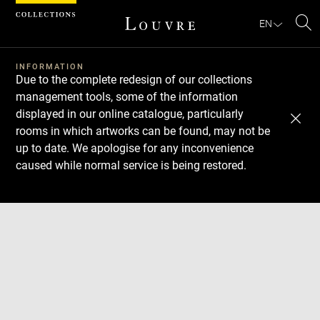
Cookies management panel
EN
Se
INFORMATION
Due to the complete redesign of our collections
management tools, some of the information
displayed in our online catalogue, particularly
rooms in which artworks can be found, may not be
up to date. We apologise for any inconvenience
caused while normal service is being restored.
Download
Next
Previous