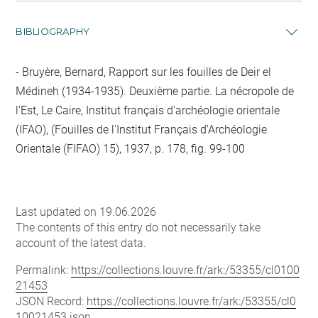
BIBLIOGRAPHY
Bruyère, Bernard, Rapport sur les fouilles de Deir el
Médineh (1934-1935). Deuxième partie. La nécropole de
l'Est, Le Caire, Institut français d'archéologie orientale
(IFAO), (Fouilles de l'Institut Français d'Archéologie
Orientale (FIFAO) 15), 1937, p. 178, fig. 99-100
Last updated on 19.06.2026
The contents of this entry do not necessarily take
account of the latest data.
Permalink:
https://collections.louvre.fr/ark:/53355/cl0100
21453
JSON Record:
https://collections.louvre.fr/ark:/53355/cl0
10021453.json