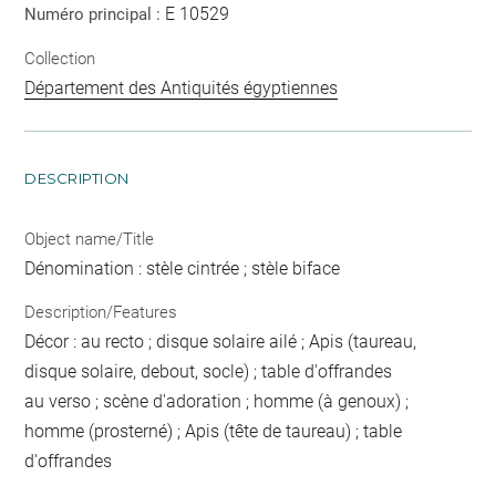
E 10529
Numéro principal :
Collection
Département des Antiquités égyptiennes
DESCRIPTION
Object name/Title
Dénomination : stèle cintrée ; stèle biface
Description/Features
Décor : au recto ; disque solaire ailé ; Apis (taureau,
disque solaire, debout, socle) ; table d'offrandes
au verso ; scène d'adoration ; homme (à genoux) ;
homme (prosterné) ; Apis (tête de taureau) ; table
d'offrandes