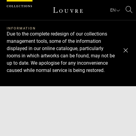
Cookies management panel
EN
Se
INFORMATION
Due to the complete redesign of our collections
management tools, some of the information
displayed in our online catalogue, particularly
rooms in which artworks can be found, may not be
up to date. We apologise for any inconvenience
caused while normal service is being restored.
Download
Next
Previous