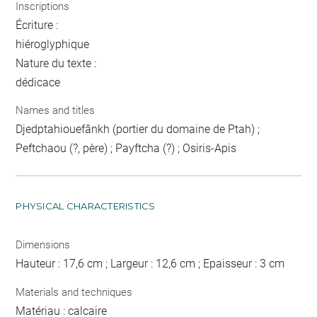
Inscriptions
Écriture :
hiéroglyphique
Nature du texte :
dédicace
Names and titles
Djedptahiouefânkh (portier du domaine de Ptah) ;
Peftchaou (?, père) ; Payftcha (?) ; Osiris-Apis
PHYSICAL CHARACTERISTICS
Dimensions
Hauteur : 17,6 cm ; Largeur : 12,6 cm ; Epaisseur : 3 cm
Materials and techniques
Matériau : calcaire