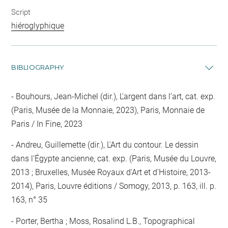
Script
hiéroglyphique
BIBLIOGRAPHY
Bouhours, Jean-Michel (dir.), L'argent dans l’art, cat. exp.
(Paris, Musée de la Monnaie, 2023), Paris, Monnaie de
Paris / In Fine, 2023
Andreu, Guillemette (dir.), L'Art du contour. Le dessin
dans l'Égypte ancienne, cat. exp. (Paris, Musée du Louvre,
2013 ; Bruxelles, Musée Royaux d'Art et d'Histoire, 2013-
2014), Paris, Louvre éditions / Somogy, 2013, p. 163, ill. p.
163, n° 35
Porter, Bertha ; Moss, Rosalind L.B., Topographical