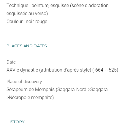
Technique : peinture, esquisse (scène d'adoration
esquissée au verso)
Couleur : noir-rouge
PLACES AND DATES
Date
XXVIe dynastie (attribution d'après style) (-664 - -525)
Place of discovery
Sérapéum de Memphis (Saqqara-Nord->Saqqara-
>Nécropole memphite)
HISTORY