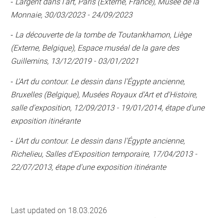
-
L'argent dans l’art, Paris (Externe, France), Musée de la
Monnaie, 30/03/2023 - 24/09/2023
-
La découverte de la tombe de Toutankhamon, Liège
(Externe, Belgique), Espace muséal de la gare des
Guillemins, 13/12/2019 - 03/01/2021
-
L'Art du contour. Le dessin dans l'Égypte ancienne,
Bruxelles (Belgique), Musées Royaux d'Art et d'Histoire,
salle d'exposition, 12/09/2013 - 19/01/2014, étape d'une
exposition itinérante
-
L'Art du contour. Le dessin dans l'Égypte ancienne,
Richelieu, Salles d'Exposition temporaire, 17/04/2013 -
22/07/2013, étape d'une exposition itinérante
Last updated on 18.03.2026