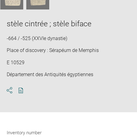
stèle cintrée ; stèle biface
-664 / -525 (XXVIe dynastie)
Place of discovery : Sérapéum de Memphis
E 10529
Département des Antiquités égyptiennes
Download
Share
pdf
Inventory number