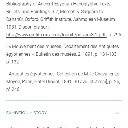
Bibliography of Ancient Egyptian Hieroglyphic Texts,
Reliefs, and Paintings, 3.2, Memphis. Saqqâra to
Dahshûr, Oxford, Griffith Institute, Ashmolean Museum,
1981, Disponible sur :
http://www.griffith.ox.ac.uk/topbib/pdf/pm3-2.pdf
, p. 796
« Mouvement des musées. Département des Antiquités
égyptiennes », Bulletin des musées, 2, 1891, p. 131-133,
p. 132
Antiqutiés égyptiennes. Collection de M. le Chevalier Le
Moyne, Paris, Hôtel Drouot, 1891, 30 avril et 2 mai], p. 25,
n° 246
EXHIBITION HISTORY