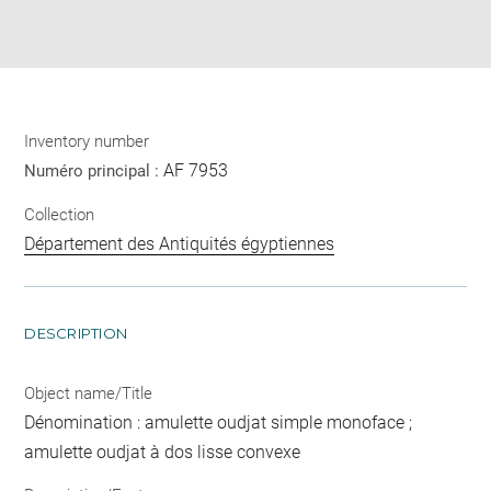
Download
Share
pdf
Inventory number
AF 7953
Numéro principal :
Collection
Département des Antiquités égyptiennes
DESCRIPTION
Object name/Title
Dénomination : amulette oudjat simple monoface ;
amulette oudjat à dos lisse convexe