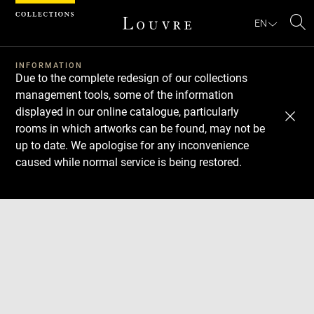
Cookies management panel
EN
Se
INFORMATION
Due to the complete redesign of our collections
management tools, some of the information
displayed in our online catalogue, particularly
rooms in which artworks can be found, may not be
up to date. We apologise for any inconvenience
caused while normal service is being restored.
Download
Next
Previous