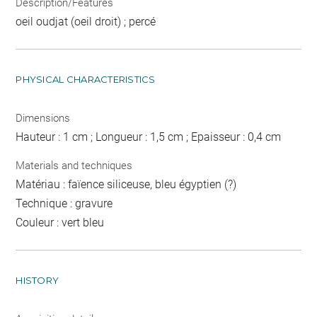
Description/Features
oeil oudjat (oeil droit) ; percé
PHYSICAL CHARACTERISTICS
Dimensions
Hauteur : 1 cm ; Longueur : 1,5 cm ; Epaisseur : 0,4 cm
Materials and techniques
Matériau : faïence siliceuse, bleu égyptien (?)
Technique : gravure
Couleur : vert bleu
HISTORY