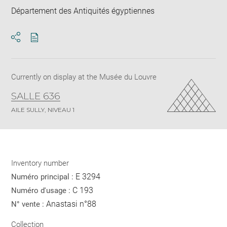
Département des Antiquités égyptiennes
Download
Share
pdf
Currently on display at the Musée du Louvre
SALLE 636
AILE SULLY, NIVEAU 1
Inventory number
E 3294
Numéro principal :
C 193
Numéro d'usage :
Anastasi n°88
N° vente :
Collection