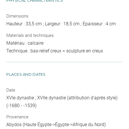
PHYSICAL CHARACTERISTICS
Dimensions
Hauteur : 33,5 cm ; Largeur : 18,5 cm ; Epaisseur : 4 cm
Materials and techniques
Matériau : calcaire
Technique : bas-relief creux = sculpture en creux
PLACES AND DATES
Date
XVIe dynastie ; XVIIe dynastie (attribution d'après style)
(-1680 - -1539)
Provenance
Abydos (Haute Égypte->Égypte->Afrique du Nord)