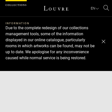
Cookies management panel
EN
Se
INFORMATION
Due to the complete redesign of our collections
management tools, some of the information
displayed in our online catalogue, particularly
rooms in which artworks can be found, may not be
up to date. We apologise for any inconvenience
caused while normal service is being restored.
Download
Next
Previous