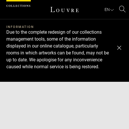
Cookies management panel
EN
Se
INFORMATION
Due to the complete redesign of our collections
management tools, some of the information
displayed in our online catalogue, particularly
rooms in which artworks can be found, may not be
up to date. We apologise for any inconvenience
caused while normal service is being restored.
Download
Next
Previous