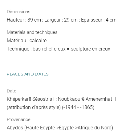
Dimensions
Hauteur : 39 cm ; Largeur : 29 cm ; Epaisseur : 4 cm
Materials and techniques
Matériau : calcaire
Technique : bas-relief creux = sculpture en creux
PLACES AND DATES
Date
Khéperkarê Sésostris I ; Noubkaourê Amenemhat II
(attribution d'après style) (-1944 - -1865)
Provenance
Abydos (Haute Égypte->Égypte->Afrique du Nord)