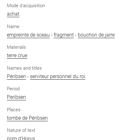
Mode d'acquisition
achat
Name
empreinte de sceau
-
fragment
-
bouchon de jarre
Materials
terre crue
Names and titles
Péribsen
-
serviteur personnel du roi
Period
Peribsen
Places
tombe de Péribsen
Nature of text
nom d'Horus