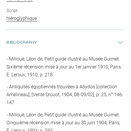
Script
hiéroglyphique
BIBLIOGRAPHY
Milloué, Léon de, Petit guide illustré au Musée Guimet.
Sixième récension mise à jour au 1er janvier 1910, Paris,
E. Leroux, 1910, p. 218
Antiquités égyptiennes trouvées à Abydos [collection
Amélineau], [Vente Drouot, 1904, 08-09/02], p. 25, n° 146-
147
Milloué, Léon de, Petit guide illustré au Musée Guimet.
Cinquième récension mise à jour au 30 juin 1904, Paris,
E. Leroux, 1904, p. 333