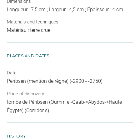
Dimensions
Longueur : 7,5 cm ; Largeur : 4,5 cm ; Epaisseur : 4 cm
Materials and techniques
Matériau : terre crue
PLACES AND DATES
Date
Peribsen (mention de règne) (-2900 - -2750)
Place of discovery
tombe de Péribsen (Oumm el-Qaab->Abydos->Haute
Égypte) (Corridor s)
HISTORY