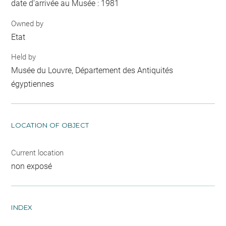
date d'arrivée au Musée : 1981
Owned by
Etat
Held by
Musée du Louvre, Département des Antiquités
égyptiennes
LOCATION OF OBJECT
Current location
non exposé
INDEX