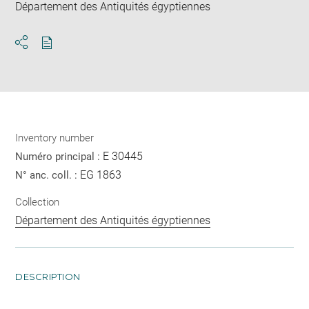
Département des Antiquités égyptiennes
Download
Share
pdf
Inventory number
E 30445
Numéro principal :
EG 1863
N° anc. coll. :
Collection
Département des Antiquités égyptiennes
DESCRIPTION