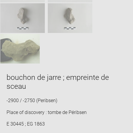
bouchon de jarre ; empreinte de
sceau
-2900 / -2750 (Peribsen)
Place of discovery : tombe de Péribsen
E 30445 ; EG 1863