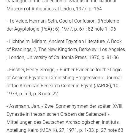
catalogue of the Collection of Shabtis in the National
Museum of Antiquities at Leiden, 1977, p. 164
Te Velde, Herman, Seth, God of Confusion, (Probleme
der Ägyptologie (PdÄ) ; 6), 1977, p. 67 ; 82 note 1 ; 96
Lichtheim, Miriam, Ancient Egyptian Literature: A Book
of Readings, 2, The New Kingdom, Berkeley ; Los Angeles
; London, University of California Press, 1976, p. 81-86
Fischer, Henry George, « Further Evidence for the Logic
of Ancient Egyptian: Diminishing Progression », Journal
of the American Research Center in Egypt (JARCE), 10,
1973, p. 5-9, p. 8 note 22
Assmann, Jan, « Zwei Sonnenhymnen der späten XVIII.
Dynastie in thebanischen Gräbern der Saitenzeit »,
Mitteilungen des Deutschen Archäologischen Instituts,
Abteilung Kairo (MDAIK), 27, 1971, p. 1-33, p. 27 note 63