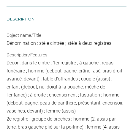
DESCRIPTION
Object name/Title
Dénomination : stèle cintrée ; stèle à deux registres
Description/Features
Décor : dans le cintre ; 1er registre ; à gauche ; repas
funéraire ; homme (debout, pagne, crâne rasé, bras droit
avancé, devant) ; table d'offrandes ; couple (assis) ;
enfant (debout, nu, doigt à la bouche, mèche de
l'enfance) ; à droite ; encensement ; lustration ; homme
(debout, pagne, peau de panthère, présentant, encensoir,
vase hes, devant) ; femme (assis)
2e registre ; groupe de proches ; homme (2, assis par
terre, bras gauche plié sur la poitrine) ; femme (4, assis