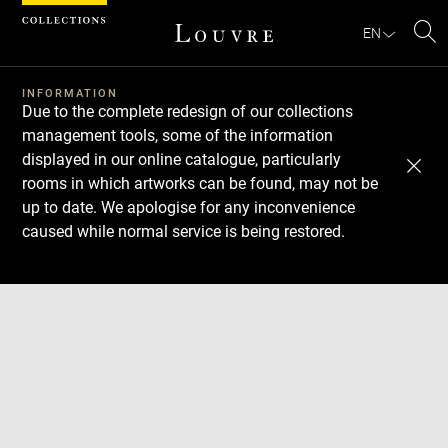
Cookies management panel
EN
Se
INFORMATION
Due to the complete redesign of our collections
management tools, some of the information
displayed in our online catalogue, particularly
rooms in which artworks can be found, may not be
up to date. We apologise for any inconvenience
caused while normal service is being restored.
Download
Next
Previous