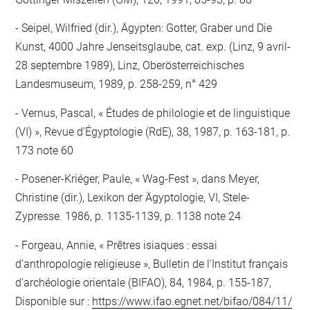
Seipel, Wilfried (dir.), Ägypten: Gotter, Graber und Die
Kunst, 4000 Jahre Jenseitsglaube, cat. exp. (Linz, 9 avril-
28 septembre 1989), Linz, Oberösterreichisches
Landesmuseum, 1989, p. 258-259, n° 429
Vernus, Pascal, « Études de philologie et de linguistique
(VI) », Revue d'Égyptologie (RdE), 38, 1987, p. 163-181, p.
173 note 60
Posener-Kriéger, Paule, « Wag-Fest », dans Meyer,
Christine (dir.), Lexikon der Ägyptologie, VI, Stele-
Zypresse. 1986, p. 1135-1139, p. 1138 note 24
Forgeau, Annie, « Prêtres isiaques : essai
d’anthropologie religieuse », Bulletin de l'Institut français
d'archéologie orientale (BIFAO), 84, 1984, p. 155-187,
Disponible sur :
https://www.ifao.egnet.net/bifao/084/11/