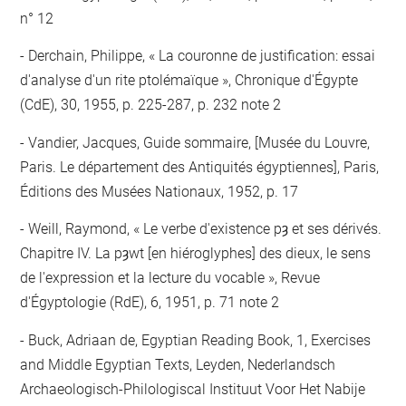
n° 12
Derchain, Philippe, « La couronne de justification: essai
d'analyse d'un rite ptolémaïque », Chronique d'Égypte
(CdE), 30, 1955, p. 225-287, p. 232 note 2
Vandier, Jacques, Guide sommaire, [Musée du Louvre,
Paris. Le département des Antiquités égyptiennes], Paris,
Éditions des Musées Nationaux, 1952, p. 17
Weill, Raymond, « Le verbe d'existence pȝ et ses dérivés.
Chapitre IV. La pȝwt [en hiéroglyphes] des dieux, le sens
de l'expression et la lecture du vocable », Revue
d'Égyptologie (RdE), 6, 1951, p. 71 note 2
Buck, Adriaan de, Egyptian Reading Book, 1, Exercises
and Middle Egyptian Texts, Leyden, Nederlandsch
Archaeologisch-Philologiscal Instituut Voor Het Nabije