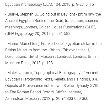
Egyptian Archaeology (JEA), 104, 2018, p. 9-27, p. 15
Quirke, Stephen G., Going out in Daylight - prt m hrw, the
Ancient Egyptian Book of the Dead, translation, sources,
meanings, Londres, Golden House Publications (GHP),
(GHP Egyptology 20), 2013, p. 581-583
Marée, Marcel (dir.), Franke, Detlef, Egyptian stelae in the
British Museum from the 13th to 17th dynasties, 1,
Descriptions, [British Museum, Londres], Londres, British
Museum Press, 2013, p. 193
Malek, Jaromir, Topographical Bibliography of Ancient
Egyptian Hieroglyphic Texts, Reliefs, and Paintings, 8.4,
Objects of Provenance not known. Stelae, Dynasty XVIII
to The Roman Period, Oxford, Griffith Institute,
Ashmolean Museum, 2012, p. 20, n° 803-050-360