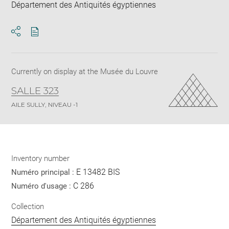
Département des Antiquités égyptiennes
Download
Share
pdf
Currently on display at the Musée du Louvre
SALLE 323
AILE SULLY, NIVEAU -1
Inventory number
E 13482 BIS
Numéro principal :
C 286
Numéro d'usage :
Collection
Département des Antiquités égyptiennes