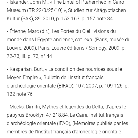
Iskander, John M., « The Lintel of Ptahemheb in Cairo
Museum (TR 22/3/25/10) », Studien zur Altägyptischen
Kultur (SAK), 39, 2010, p. 153-163, p. 157 note 34
Étienne, Marc (dir.), Les Portes du Ciel : visions du
monde dans l'Egypte ancienne, cat. exp. (Paris, musée du
Louvre, 2009), Paris, Louvre éditions / Somogy, 2009, p.
72-73, ill. p. 73, n° 44
Kasparian, Burt, « La condition des nourrices sous le
Moyen Empire », Bulletin de l'Institut français
d'archéologie orientale (BIFAO), 107, 2007, p. 109-126, p.
122 note 76
Meeks, Dimitri, Mythes et légendes du Delta, d'après le
papyrus Brooklyn 47.218.84, Le Caire, Institut français
d'archéologie orientale (IFAO), (Mémoires publiés par les
membres de l'Institut français d'archéologie orientale