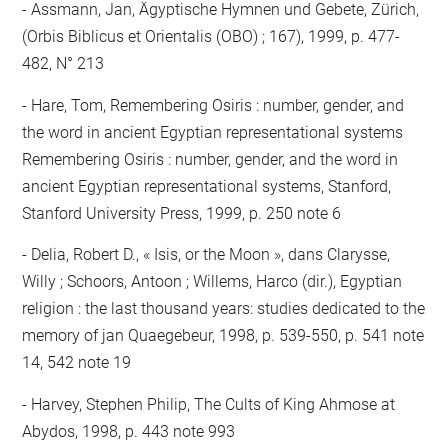
Assmann, Jan, Ägyptische Hymnen und Gebete, Zürich,
(Orbis Biblicus et Orientalis (OBO) ; 167), 1999, p. 477-
482, N° 213
Hare, Tom, Remembering Osiris : number, gender, and
the word in ancient Egyptian representational systems
Remembering Osiris : number, gender, and the word in
ancient Egyptian representational systems, Stanford,
Stanford University Press, 1999, p. 250 note 6
Delia, Robert D., « Isis, or the Moon », dans Clarysse,
Willy ; Schoors, Antoon ; Willems, Harco (dir.), Egyptian
religion : the last thousand years: studies dedicated to the
memory of jan Quaegebeur, 1998, p. 539-550, p. 541 note
14, 542 note 19
Harvey, Stephen Philip, The Cults of King Ahmose at
Abydos, 1998, p. 443 note 993