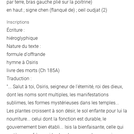
par terre, bras gauche plié sur la poitrine)
en haut ; signe chen (flanqué de) ; oeil oudjat (2)
Inscriptions
Écriture :
hiéroglyphique
Nature du texte :
formule d'offrande
hymne à Osiris
livre des morts (Ch 185A)
Traduction :
"... Salut à toi, Osiris, seigneur de l'éternité, roi des dieux,
dont les noms sont multiples, les manifestations
sublimes, les formes mystérieuses dans les temples...
Les plantes croissent à son désir, le sol enfante pour lui la
nourriture... celui dont la fonction est durable, le
gouvernement bien établi... Isis la bienfaisante, celle qui