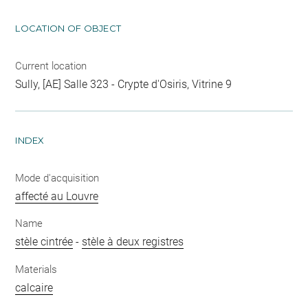
LOCATION OF OBJECT
Current location
Sully, [AE] Salle 323 - Crypte d'Osiris, Vitrine 9
INDEX
Mode d'acquisition
affecté au Louvre
Name
stèle cintrée
-
stèle à deux registres
Materials
calcaire