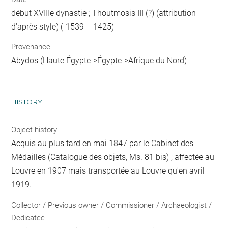
début XVIIIe dynastie ; Thoutmosis III (?) (attribution
d'après style) (-1539 - -1425)
Provenance
Abydos (Haute Égypte->Égypte->Afrique du Nord)
HISTORY
Object history
Acquis au plus tard en mai 1847 par le Cabinet des
Médailles (Catalogue des objets, Ms. 81 bis) ; affectée au
Louvre en 1907 mais transportée au Louvre qu'en avril
1919.
Collector / Previous owner / Commissioner / Archaeologist /
Dedicatee