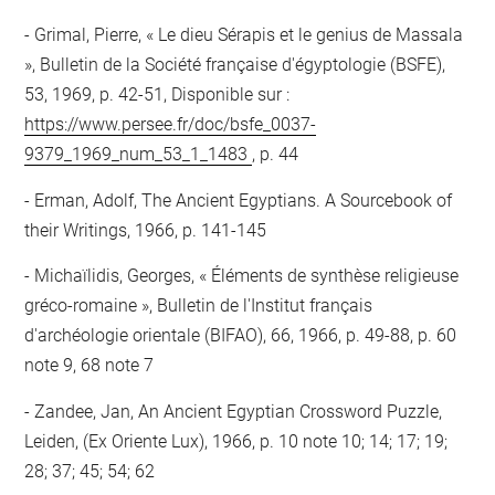
Grimal, Pierre, « Le dieu Sérapis et le genius de Massala
», Bulletin de la Société française d'égyptologie (BSFE),
53, 1969, p. 42-51, Disponible sur :
https://www.persee.fr/doc/bsfe_0037-
9379_1969_num_53_1_1483
, p. 44
Erman, Adolf, The Ancient Egyptians. A Sourcebook of
their Writings, 1966, p. 141-145
Michaïlidis, Georges, « Éléments de synthèse religieuse
gréco-romaine », Bulletin de l'Institut français
d'archéologie orientale (BIFAO), 66, 1966, p. 49-88, p. 60
note 9, 68 note 7
Zandee, Jan, An Ancient Egyptian Crossword Puzzle,
Leiden, (Ex Oriente Lux), 1966, p. 10 note 10; 14; 17; 19;
28; 37; 45; 54; 62