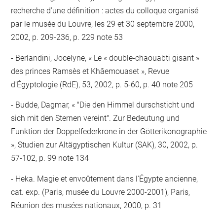
recherche d’une définition : actes du colloque organisé
par le musée du Louvre, les 29 et 30 septembre 2000,
2002, p. 209-236, p. 229 note 53
Berlandini, Jocelyne, « Le « double-chaouabti gisant »
des princes Ramsès et Khâemouaset », Revue
d'Égyptologie (RdE), 53, 2002, p. 5-60, p. 40 note 205
Budde, Dagmar, « "Die den Himmel durschsticht und
sich mit den Sternen vereint". Zur Bedeutung und
Funktion der Doppelfederkrone in der Götterikonographie
», Studien zur Altägyptischen Kultur (SAK), 30, 2002, p.
57-102, p. 99 note 134
Heka. Magie et envoûtement dans l'Égypte ancienne,
cat. exp. (Paris, musée du Louvre 2000-2001), Paris,
Réunion des musées nationaux, 2000, p. 31