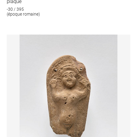
plaque
-30 / 395
(époque romaine)