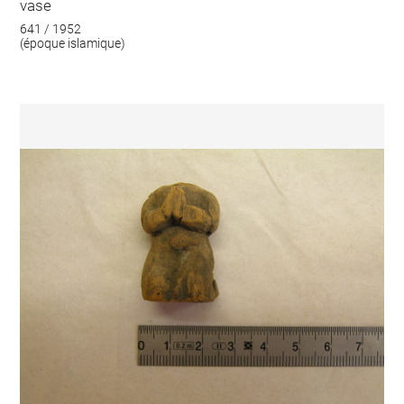
vase
641 / 1952
(époque islamique)