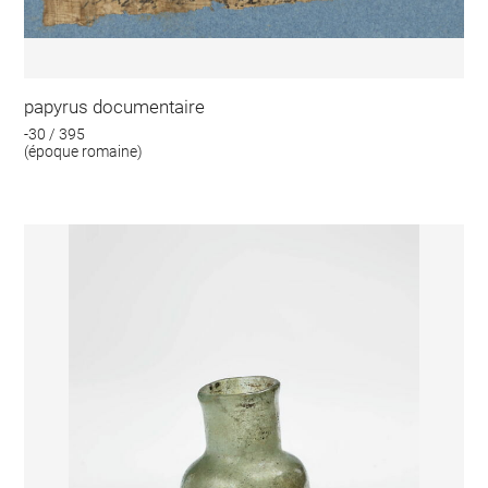
papyrus documentaire
-30 / 395
(époque romaine)