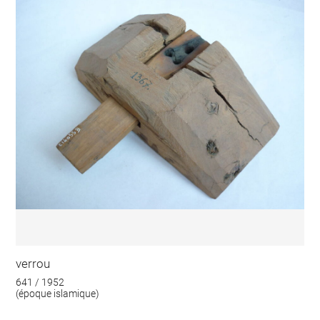
verrou
641 / 1952
(époque islamique)