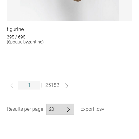
figurine
395 / 695
(époque byzantine)
|
25182
Results per page
Export .csv