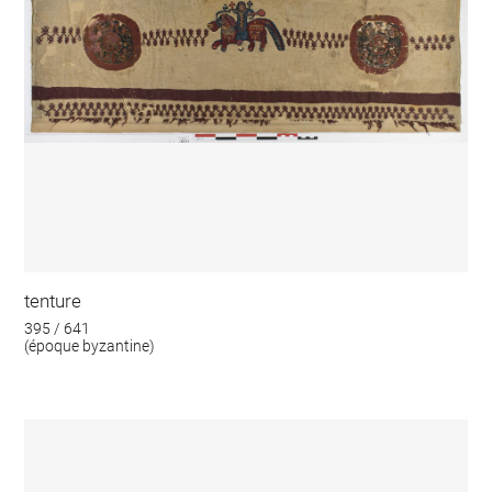
tenture
395 / 641
(époque byzantine)