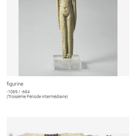
figurine
-1069 / -664
(Troisième Période intermédiaire)