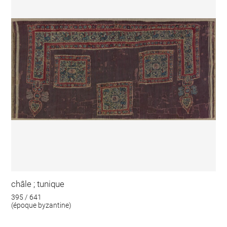
châle ; tunique
395 / 641
(époque byzantine)