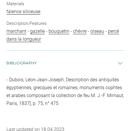
Materials
faïence siliceuse
Description/Features
marchant
-
gazelle
-
bouquetin
-
chèvre
-
oiseau
-
percé
dans la longueur
BIBLIOGRAPHY
Dubois, Léon-Jean-Joseph, Description des antiquités
égyptiennes, grecques et romaines, monuments cophtes
et arabes composant la collection de feu M. J.-F. Mimaut,
Paris, 1837], p. 75, n° 475
Last updated on 18.04.2023