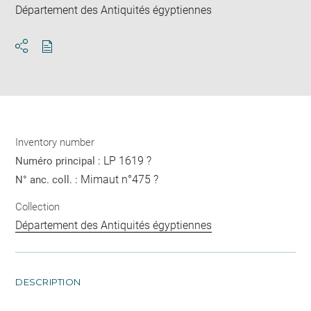
Département des Antiquités égyptiennes
Download
Share
pdf
Inventory number
LP 1619 ?
Numéro principal :
Mimaut n°475 ?
N° anc. coll. :
Collection
Département des Antiquités égyptiennes
DESCRIPTION