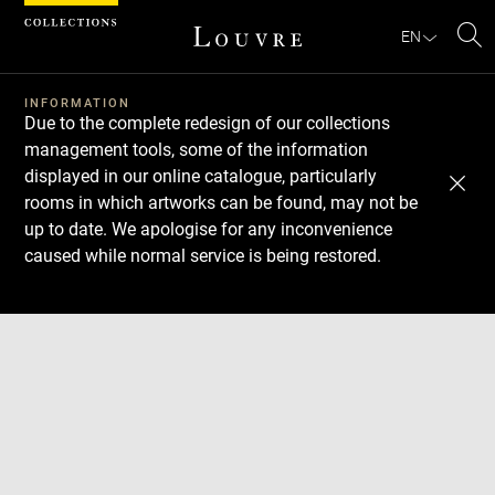
Cookies management panel
EN
Se
INFORMATION
Due to the complete redesign of our collections
management tools, some of the information
displayed in our online catalogue, particularly
rooms in which artworks can be found, may not be
up to date. We apologise for any inconvenience
caused while normal service is being restored.
Download
Next
Previous