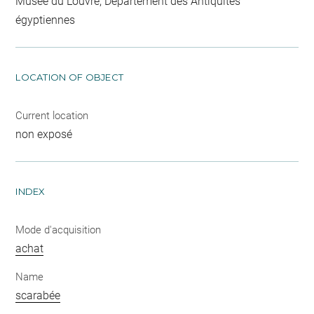
Musée du Louvre, Département des Antiquités
égyptiennes
LOCATION OF OBJECT
Current location
non exposé
INDEX
Mode d'acquisition
achat
Name
scarabée