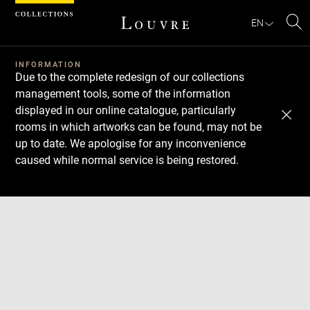
Cookies management panel
EN
Se
INFORMATION
Due to the complete redesign of our collections
management tools, some of the information
displayed in our online catalogue, particularly
rooms in which artworks can be found, may not be
up to date. We apologise for any inconvenience
caused while normal service is being restored.
Download
Next
Previous