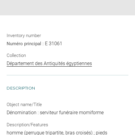
Share
pdf
Inventory number
E 31061
Numéro principal :
Collection
Département des Antiquités égyptiennes
DESCRIPTION
Object name/Title
Dénomination : serviteur funéraire momiforme
Description/Features
homme (perruque tripartite, bras croisés) ; pieds