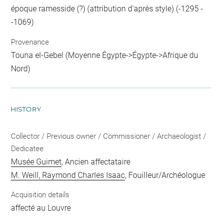
époque ramesside (?) (attribution d'après style) (-1295 -
-1069)
Provenance
Touna el-Gebel (Moyenne Égypte->Égypte->Afrique du
Nord)
HISTORY
Collector / Previous owner / Commissioner / Archaeologist /
Dedicatee
Musée Guimet
, Ancien affectataire
M. Weill, Raymond Charles Isaac
, Fouilleur/Archéologue
Acquisition details
affecté au Louvre