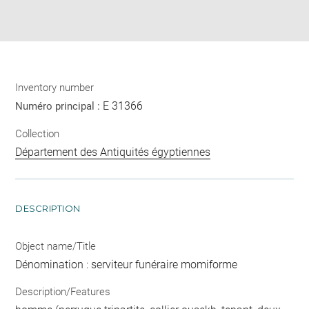
Download
Share
pdf
Inventory number
E 31366
Numéro principal :
Collection
Département des Antiquités égyptiennes
DESCRIPTION
Object name/Title
Dénomination : serviteur funéraire momiforme
Description/Features