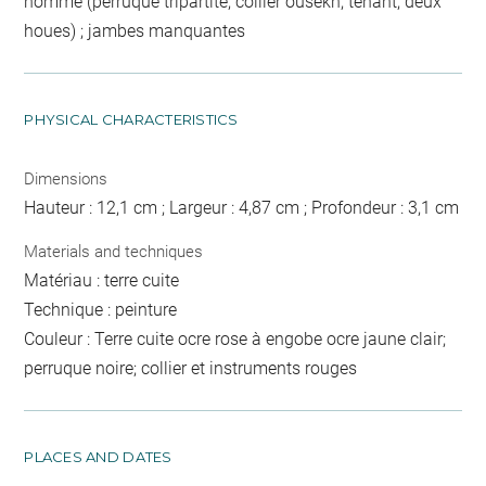
homme (perruque tripartite, collier ousekh, tenant, deux
houes) ; jambes manquantes
PHYSICAL CHARACTERISTICS
Dimensions
Hauteur : 12,1 cm ; Largeur : 4,87 cm ; Profondeur : 3,1 cm
Materials and techniques
Matériau : terre cuite
Technique : peinture
Couleur : Terre cuite ocre rose à engobe ocre jaune clair;
perruque noire; collier et instruments rouges
PLACES AND DATES