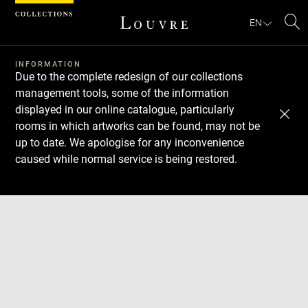
Cookies management panel
EN
Se
INFORMATION
Due to the complete redesign of our collections
management tools, some of the information
displayed in our online catalogue, particularly
rooms in which artworks can be found, may not be
up to date. We apologise for any inconvenience
caused while normal service is being restored.
Download
Next
Previous