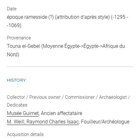
Date
époque ramesside (?) (attribution d'après style) (-1295 -
-1069)
Provenance
Touna el-Gebel (Moyenne Égypte->Égypte->Afrique du
Nord)
HISTORY
Collector / Previous owner / Commissioner / Archaeologist /
Dedicatee
Musée Guimet
, Ancien affectataire
M. Weill, Raymond Charles Isaac
, Fouilleur/Archéologue
Acquisition details