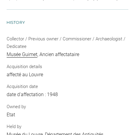
HISTORY
Collector / Previous owner / Commissioner / Archaeologist /
Dedicatee
Musée Guimet
, Ancien affectataire
Acquisition details
affecté au Louvre
Acquisition date
date d'affectation : 1948
Owned by
Etat
Held by
Musée du Louvre, Département des Antiquités