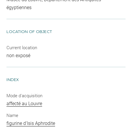
égyptiennes
LOCATION OF OBJECT
Current location
non exposé
INDEX
Mode d'acquisition
affecté au Louvre
Name
figurine d'Isis Aphrodite