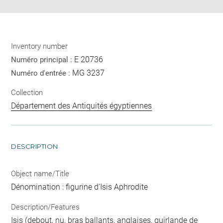
Inventory number
E 20736
Numéro principal :
MG 3237
Numéro d'entrée :
Collection
Département des Antiquités égyptiennes
DESCRIPTION
Object name/Title
Dénomination : figurine d'Isis Aphrodite
Description/Features
Isis (debout, nu, bras ballants, anglaises, guirlande de